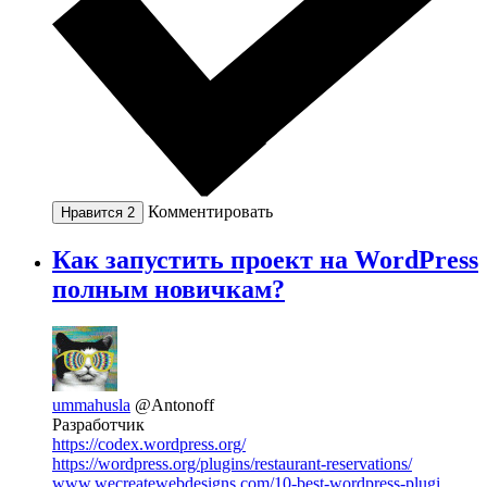
Комментировать
Нравится
2
Как запустить проект на WordPress
полным новичкам?
ummahusla
@Antonoff
Разработчик
https://codex.wordpress.org/
https://wordpress.org/plugins/restaurant-reservations/
www.wecreatewebdesigns.com/10-best-wordpress-plugi...