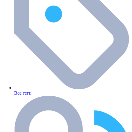
Все теги