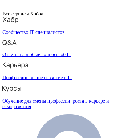
Все сервисы Хабра
Сообщество IT-специалистов
Ответы на любые вопросы об IT
Профессиональное развитие в IT
Обучение для смены профессии, роста в карьере и
саморазвития