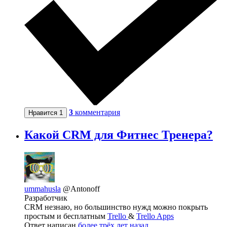
3
комментария
Нравится
1
Какой CRM для Фитнес Тренера?
ummahusla
@Antonoff
Разработчик
CRM незнаю, но большинство нужд можно покрыть
простым и бесплатным
Trello
&
Trello Apps
Ответ написан
более трёх лет назад