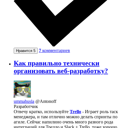
7
комментариев
Нравится
5
Как правильно технически
организовать веб-разработку?
ummahusla
@Antonoff
Разработчик
Отвечу кратко, используйте
Trello
- Играет роль таск
менеджера, и там отлично можно делать спринты по
агиле. Сейчас напилино очень много разного рода
интеграций для Трелло и Slack + Trello, тоже хорошо