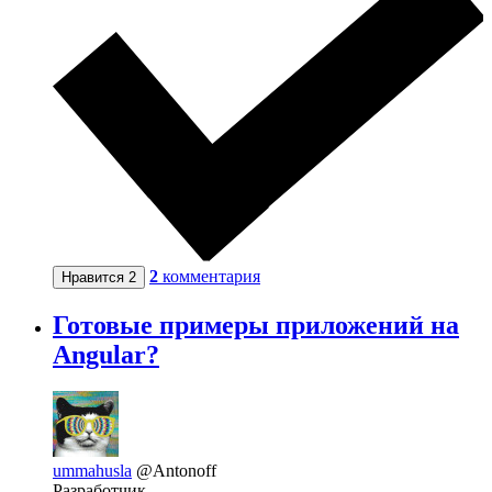
2
комментария
Нравится
2
Готовые примеры приложений на
Angular?
ummahusla
@Antonoff
Разработчик