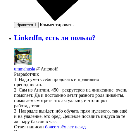
Комментировать
Нравится
1
LinkedIn, есть ли польза?
ummahusla
@Antonoff
Разработчик
1. Надо уметь себя продовать и правильно
преподносить.
2. Сам из Англии, 450+ рекрутеров на линкедине, очень
помогает. Да и постоянно летят разного рода инвайты,
помогаем смотреть что актуально, и что ищют
работадатели.
3. Наврядле выйдет, ибо обучать прям нулевого, так ещё
и на удаленке, это бред. Дешевле посадить индуса за те-
же пару баксов в час.
Ответ написан
более трёх лет назад