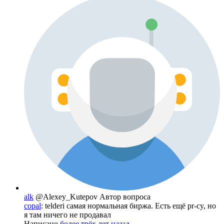
alk
@Alexey_Kutepov
Автор вопроса
copal
: telderi самая нормальная биржа. Есть ещё pr-cy, но
я там ничего не продавал
Написано
более трёх лет назад