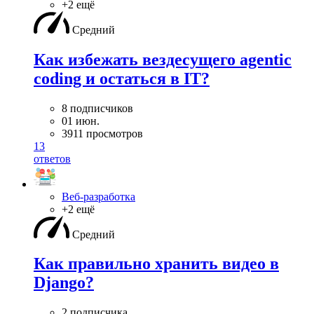
+2 ещё
Средний
Как избежать вездесущего agentic
coding и остаться в IT?
8 подписчиков
01 июн.
3911 просмотров
13
ответов
Веб-разработка
+2 ещё
Средний
Как правильно хранить видео в
Django?
2 подписчика