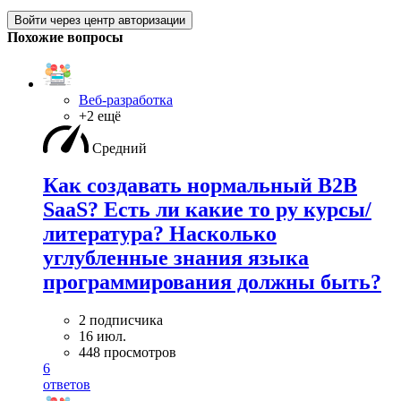
Войти через центр авторизации
Похожие вопросы
Веб-разработка
+2 ещё
Средний
Как создавать нормальный B2B
SaaS? Есть ли какие то ру курсы/
литература? Насколько
углубленные знания языка
программирования должны быть?
2 подписчика
16 июл.
448 просмотров
6
ответов