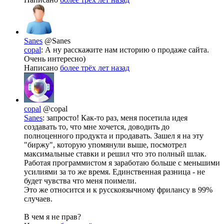
Sanes
@Sanes
copal
: А ну расскажите нам историю о продаже сайта.
Очень интересно)
Написано
более трёх лет назад
copal
@copal
Sanes
: запросто! Как-то раз, меня посетила идея
создавать то, что мне хочется, доводить до
полноценного продукта и продавать. Зашел я на эту
"биржу", которую упомянули выше, посмотрел
максимальные ставки и решил что это полный шлак.
Работая программистом я заработаю больше с меньшими
усилиями за то же время. Единственная разница - не
будет чувства что меня поимели.
Это же относится и к русскоязычному фрилансу в 99%
случаев.
В чем я не прав?