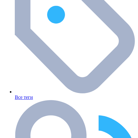
Все теги