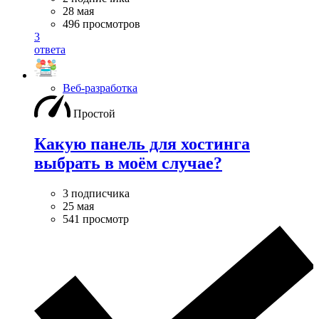
28 мая
496 просмотров
3
ответа
Веб-разработка
Простой
Какую панель для хостинга
выбрать в моём случае?
3 подписчика
25 мая
541 просмотр