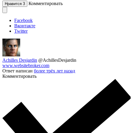
Комментировать
Нравится
3
Facebook
Вконтакте
Twitter
Achilles Desjardin
@AchillesDesjardin
www.websitebroker.com
Ответ написан
более трёх лет назад
Комментировать