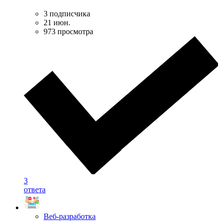
3 подписчика
21 июн.
973 просмотра
3
ответа
Веб-разработка