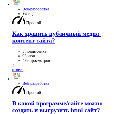
Веб-разработка
+4 ещё
Простой
Как хранить публичный медиа-
контент сайта?
3 подписчика
03 июл.
479 просмотров
3
ответа
Веб-разработка
Простой
В какой программе/сайте можно
создать и выгрузить html сайт?