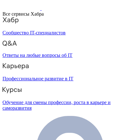
Все сервисы Хабра
Сообщество IT-специалистов
Ответы на любые вопросы об IT
Профессиональное развитие в IT
Обучение для смены профессии, роста в карьере и
саморазвития