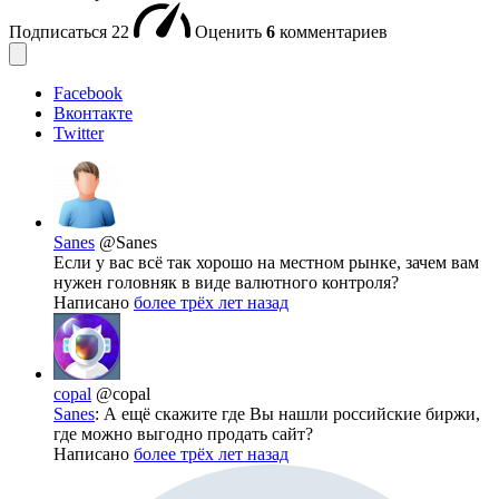
Подписаться
22
Оценить
6
комментариев
Facebook
Вконтакте
Twitter
Sanes
@Sanes
Если у вас всё так хорошо на местном рынке, зачем вам
нужен головняк в виде валютного контроля?
Написано
более трёх лет назад
copal
@copal
Sanes
: А ещё скажите где Вы нашли российские биржи,
где можно выгодно продать сайт?
Написано
более трёх лет назад