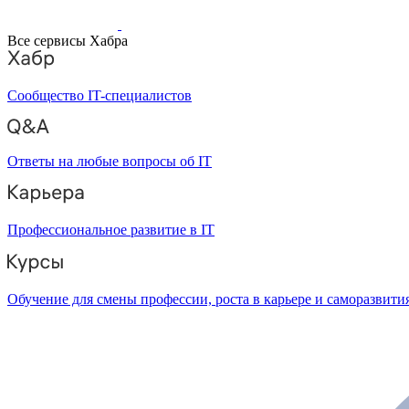
Все сервисы Хабра
Сообщество IT-специалистов
Ответы на любые вопросы об IT
Профессиональное развитие в IT
Обучение для смены профессии, роста в карьере и саморазвити