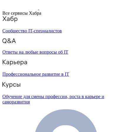
Все сервисы Хабра
Сообщество IT-специалистов
Ответы на любые вопросы об IT
Профессиональное развитие в IT
Обучение для смены профессии, роста в карьере и
саморазвития