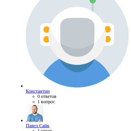
Константин
0 ответов
1 вопрос
Павел Сайк
1 ответ