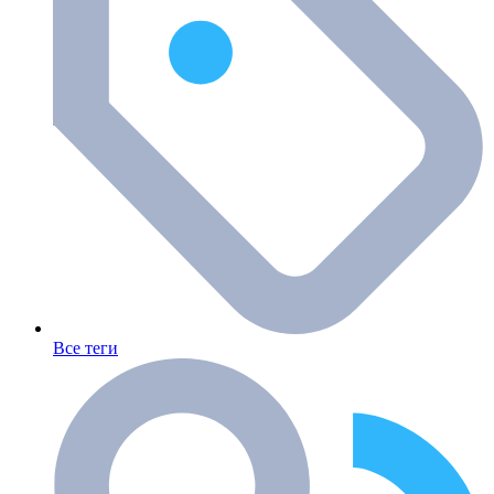
Все теги