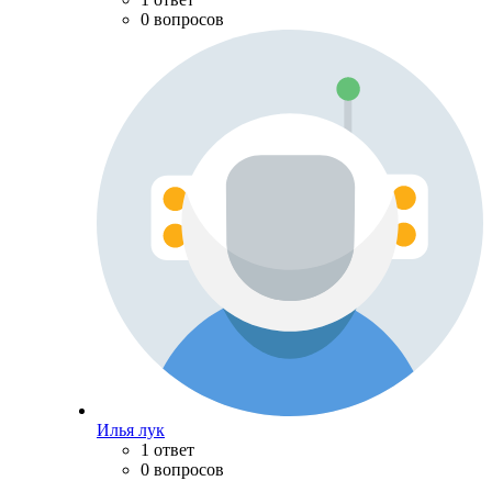
0 вопросов
Илья лук
1 ответ
0 вопросов