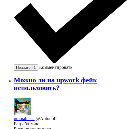
Комментировать
Нравится
1
Можно ли на upwork фейк
использовать?
ummahusla
@Antonoff
Разработчик
Риск не стоит того.