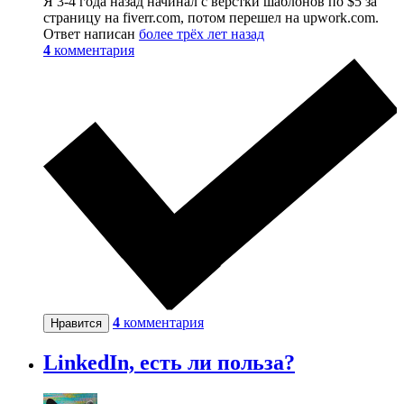
Я 3-4 года назад начинал с верстки шаблонов по $5 за
страницу на fiverr.com, потом перешел на upwork.com.
Ответ написан
более трёх лет назад
4
комментария
4
комментария
Нравится
LinkedIn, есть ли польза?