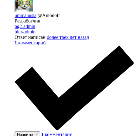
ummahusla
@Antonoff
Разработчик
ng2-admin
blur-admin
Ответ написан
более трёх лет назад
1
комментарий
1
комментарий
Нравится
2