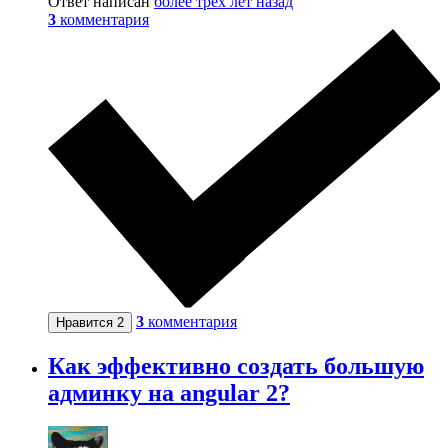
Ответ написан
более трёх лет назад
3
комментария
3
комментария
Нравится
2
Как эффективно создать большую
админку на angular 2?