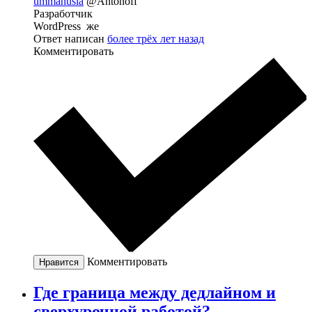
ummahusla
@Antonoff
Разработчик
WordPress же
Ответ написан
более трёх лет назад
Комментировать
Комментировать
Нравится
Где граница между дедлайном и
сверхурочной работой?