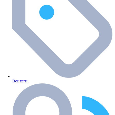
Все теги