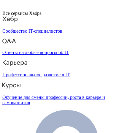
Все сервисы Хабра
Сообщество IT-специалистов
Ответы на любые вопросы об IT
Профессиональное развитие в IT
Обучение для смены профессии, роста в карьере и
саморазвития