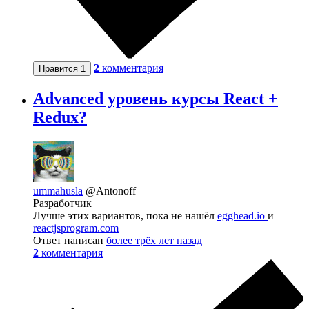
2
комментария
Нравится
1
Advanced уровень курсы React +
Redux?
ummahusla
@Antonoff
Разработчик
Лучше этих вариантов, пока не нашёл
egghead.io
и
reactjsprogram.com
Ответ написан
более трёх лет назад
2
комментария