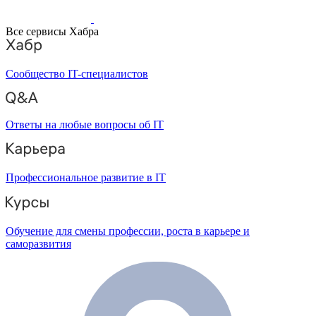
Все сервисы Хабра
Сообщество IT-специалистов
Ответы на любые вопросы об IT
Профессиональное развитие в IT
Обучение для смены профессии, роста в карьере и
саморазвития