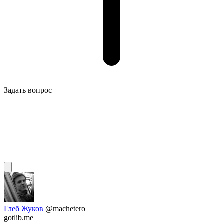
Задать вопрос
Глеб Жуков
@machetero
gotlib.me