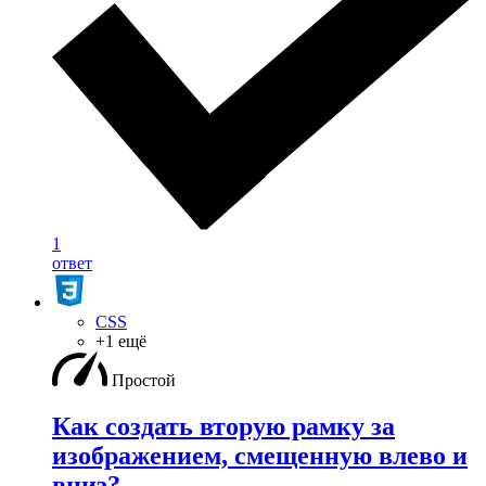
1
ответ
CSS
+1 ещё
Простой
Как создать вторую рамку за
изображением, смещенную влево и
вниз?