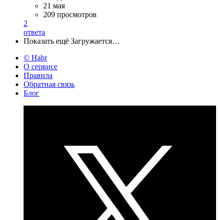
21 мая
209 просмотров
2
ответа
Показать ещё
Загружается…
© Habr
О сервисе
Правила
Обратная связь
Блог