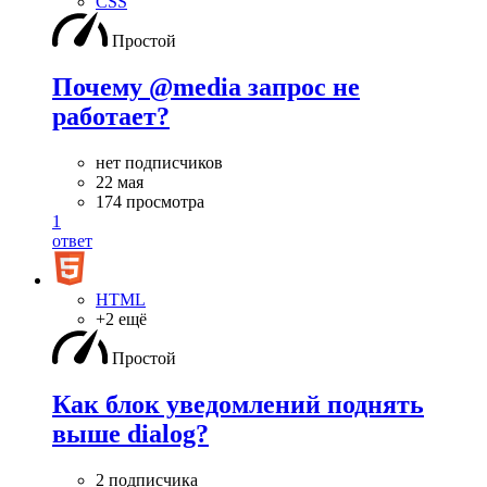
CSS
Простой
Почему @media запрос не
работает?
нет подписчиков
22 мая
174 просмотра
1
ответ
HTML
+2 ещё
Простой
Как блок уведомлений поднять
выше dialog?
2 подписчика