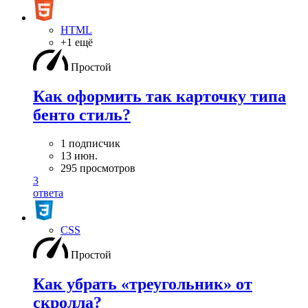
HTML
+1 ещё
Простой
Как оформить так карточку типа
бенто стиль?
1 подписчик
13 июн.
295 просмотров
3
ответа
CSS
Простой
Как убрать «треугольник» от
скролла?