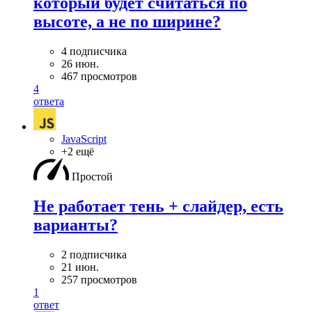
который будет считаться по
высоте, а не по ширине?
4 подписчика
26 июн.
467 просмотров
4
ответа
JavaScript
+2 ещё
Простой
Не работает тень + слайдер, есть
варианты?
2 подписчика
21 июн.
257 просмотров
1
ответ