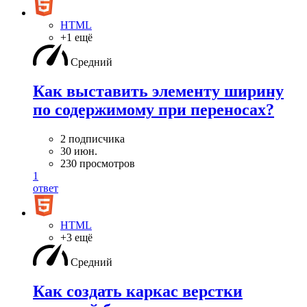
HTML
+1 ещё
Средний
Как выставить элементу ширину
по содержимому при переносах?
2 подписчика
30 июн.
230 просмотров
1
ответ
HTML
+3 ещё
Средний
Как создать каркас верстки