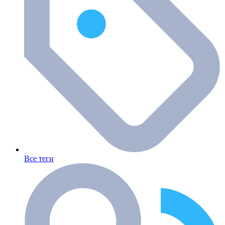
Все теги