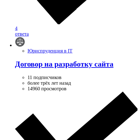
4
ответа
Юриспруденция в IT
Договор на разработку сайта
11 подписчиков
более трёх лет назад
14960 просмотров