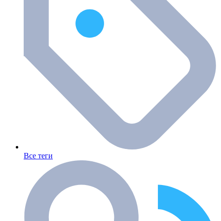
Все теги