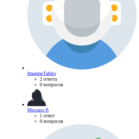
ImagineTables
2 ответа
0 вопросов
Михаил Р.
1 ответ
0 вопросов