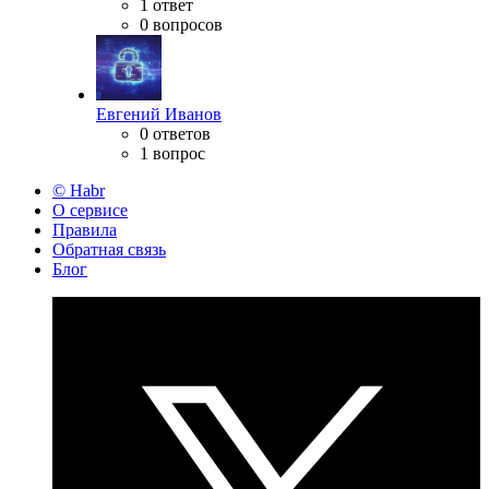
1 ответ
0 вопросов
Евгений Иванов
0 ответов
1 вопрос
© Habr
О сервисе
Правила
Обратная связь
Блог