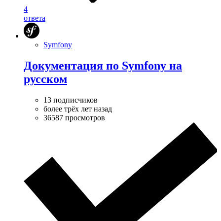
4
ответа
Symfony
Документация по Symfony на
русском
13 подписчиков
более трёх лет назад
36587 просмотров