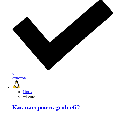
6
ответов
Linux
+4 ещё
Как настроить grub-efi?