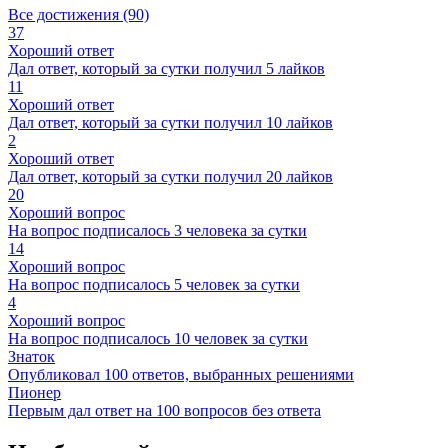
Все достижения (90)
37
Хороший ответ
Дал ответ, который за сутки получил 5 лайков
11
Хороший ответ
Дал ответ, который за сутки получил 10 лайков
2
Хороший ответ
Дал ответ, который за сутки получил 20 лайков
20
Хороший вопрос
На вопрос подписалось 3 человека за сутки
14
Хороший вопрос
На вопрос подписалось 5 человек за сутки
4
Хороший вопрос
На вопрос подписалось 10 человек за сутки
Знаток
Опубликовал 100 ответов, выбранных решениями
Пионер
Первым дал ответ на 100 вопросов без ответа