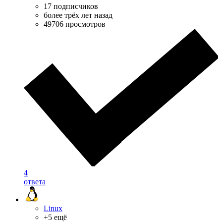
17 подписчиков
более трёх лет назад
49706 просмотров
4
ответа
Linux
+5 ещё