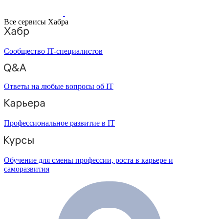
Все сервисы Хабра
Сообщество IT-специалистов
Ответы на любые вопросы об IT
Профессиональное развитие в IT
Обучение для смены профессии, роста в карьере и
саморазвития