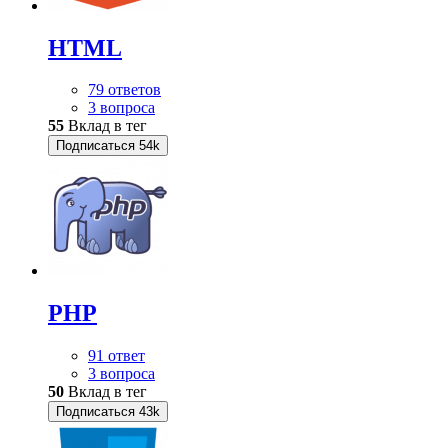
HTML
79 ответов
3 вопроса
55
Вклад в тег
Подписаться
54k
PHP
91 ответ
3 вопроса
50
Вклад в тег
Подписаться
43k