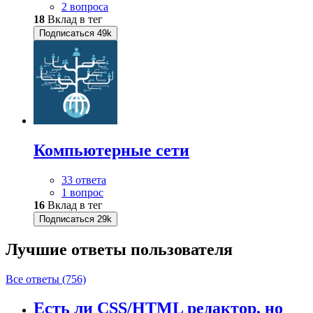
2 вопроса
18
Вклад в тег
Подписаться
49k
Компьютерные сети
33 ответа
1 вопрос
16
Вклад в тег
Подписаться
29k
Лучшие ответы
пользователя
Все ответы (756)
Есть ли CSS/HTML редактор, но