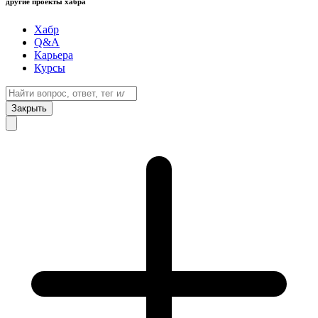
другие проекты хабра
Хабр
Q&A
Карьера
Курсы
Закрыть