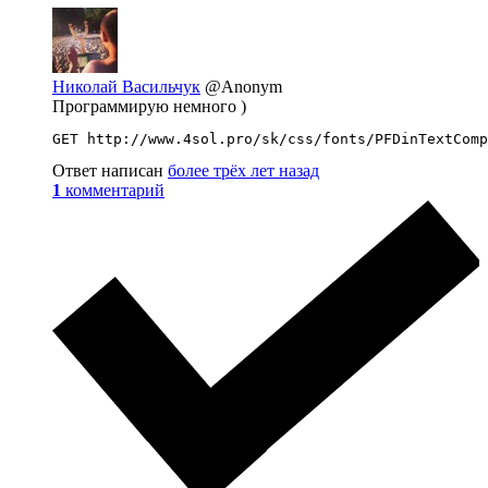
Николай Васильчук
@Anonym
Программирую немного )
GET http://www.4sol.pro/sk/css/fonts/PFDinTextComp
Ответ написан
более трёх лет назад
1
комментарий