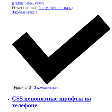
jsfiddle.net/kLvJM/1
Ответ написан
более трёх лет назад
3
комментария
3
комментария
Нравится
2
CSS непонятные шрифты на
телефоне