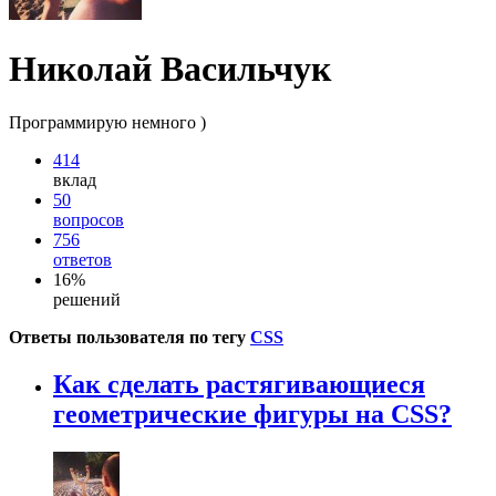
Николай Васильчук
Программирую немного )
414
вклад
50
вопросов
756
ответов
16%
решений
Ответы пользователя по тегу
CSS
Как сделать растягивающиеся
геометрические фигуры на CSS?