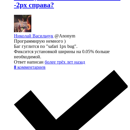
-2px справа?
Николай Васильчук
@Anonym
Программирую немного )
Баг гуглится по "safari 1px bug".
Фиксится установкой ширины на 0.05% больше
необходимой.
Ответ написан
более трёх лет назад
8
комментариев