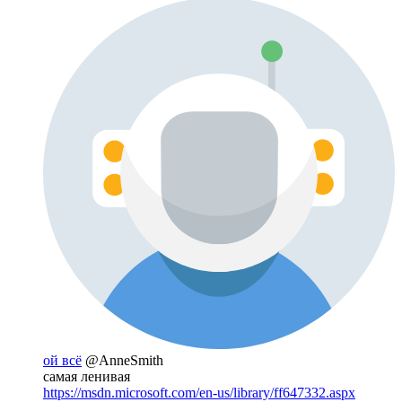
ой всё
@AnneSmith
самая ленивая
https://msdn.microsoft.com/en-us/library/ff647332.aspx