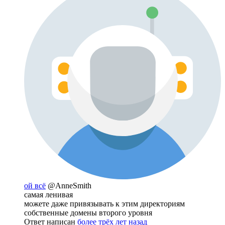
ой всё
@AnneSmith
самая ленивая
можете даже привязывать к этим директориям
собственные домены второго уровня
Ответ написан
более трёх лет назад