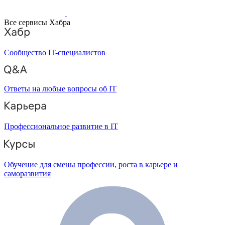
Все сервисы Хабра
Сообщество IT-специалистов
Ответы на любые вопросы об IT
Профессиональное развитие в IT
Обучение для смены профессии, роста в карьере и
саморазвития