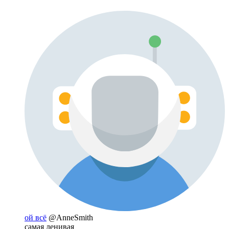
ой всё
@AnneSmith
самая ленивая