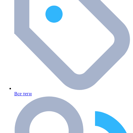
Все теги