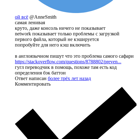
ой всё
@AnneSmith
самая ленивая
круто, даже консоль ничего не показывает
network показывает только проблемы с загрузкой
первого файла, который не кэшируется
попробуйте для него кэш включить
в англоязычном пишут что это проблема самого сафари
https://stackoverflow.com/questions/8788802/preven...
гугл переводчик в помощь, похоже там есть код
определения бэк баттон
Ответ написан
более трёх лет назад
Комментировать