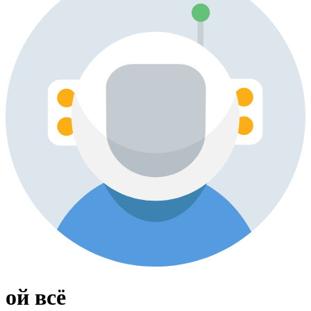
ой всё