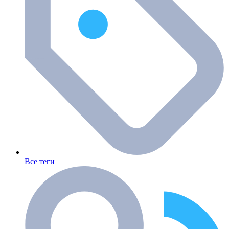
Все теги