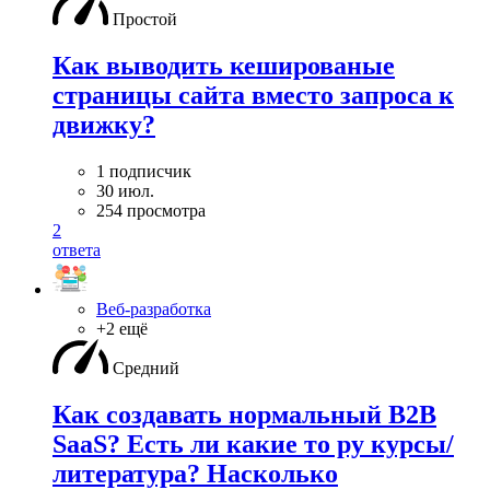
Простой
Как выводить кешированые
страницы сайта вместо запроса к
движку?
1 подписчик
30 июл.
254 просмотра
2
ответа
Веб-разработка
+2 ещё
Средний
Как создавать нормальный B2B
SaaS? Есть ли какие то ру курсы/
литература? Насколько