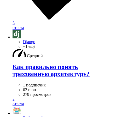
3
ответа
Django
+1 ещё
Средний
Как правильно понять
трехзвенную архитектуру?
1 подписчик
02 июн.
279 просмотров
2
ответа