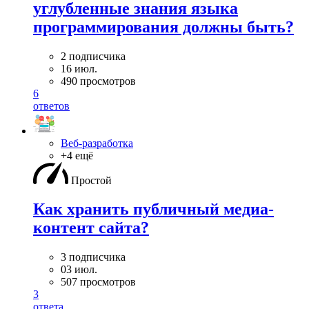
углубленные знания языка
программирования должны быть?
2 подписчика
16 июл.
490 просмотров
6
ответов
Веб-разработка
+4 ещё
Простой
Как хранить публичный медиа-
контент сайта?
3 подписчика
03 июл.
507 просмотров
3
ответа