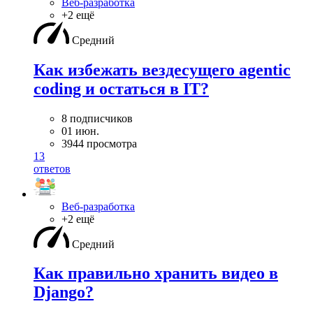
Веб-разработка
+2 ещё
Средний
Как избежать вездесущего agentic
coding и остаться в IT?
8 подписчиков
01 июн.
3944 просмотра
13
ответов
Веб-разработка
+2 ещё
Средний
Как правильно хранить видео в
Django?