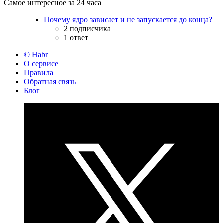
Самое интересное за 24 часа
Почему ядро зависает и не запускается до конца?
2 подписчика
1 ответ
© Habr
О сервисе
Правила
Обратная связь
Блог