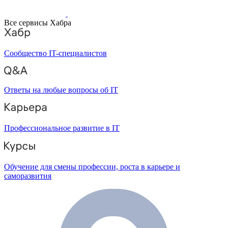
Все сервисы Хабра
Сообщество IT-специалистов
Ответы на любые вопросы об IT
Профессиональное развитие в IT
Обучение для смены профессии, роста в карьере и
саморазвития