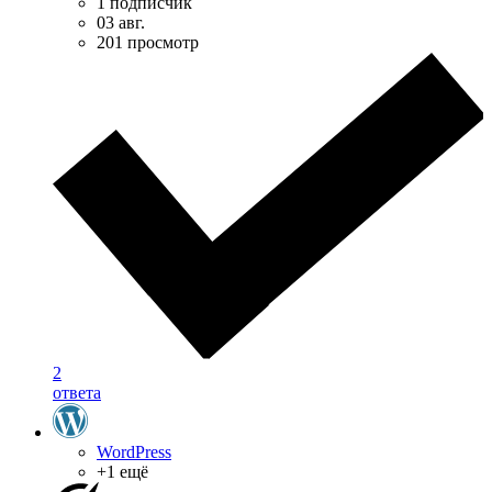
1 подписчик
03 авг.
201 просмотр
2
ответа
WordPress
+1 ещё