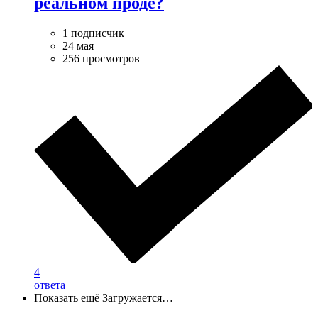
реальном проде?
1 подписчик
24 мая
256 просмотров
4
ответа
Показать ещё
Загружается…