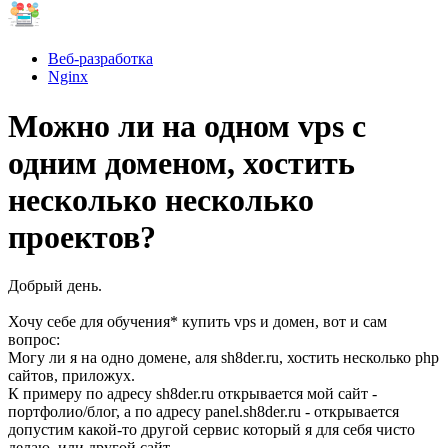
Веб-разработка
Nginx
Можно ли на одном vps с
одним доменом, хостить
несколько несколько
проектов?
Добрый день.
Хочу себе для обучения* купить vps и домен, вот и сам
вопрос:
Могу ли я на одно домене, аля sh8der.ru, хостить несколько php
сайтов, приложух.
К примеру по адресу sh8der.ru открывается мой сайт -
портфолио/блог, а по адресу panel.sh8der.ru - открывается
допустим какой-то другой сервис который я для себя чисто
делаю, или другой сайт.