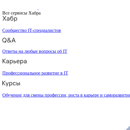
Все сервисы Хабра
Сообщество IT-специалистов
Ответы на любые вопросы об IT
Профессиональное развитие в IT
Обучение для смены профессии, роста в карьере и саморазвити