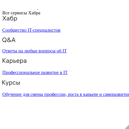
Все сервисы Хабра
Сообщество IT-специалистов
Ответы на любые вопросы об IT
Профессиональное развитие в IT
Обучение для смены профессии, роста в карьере и саморазвити