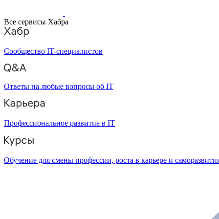
Все сервисы Хабра
Сообщество IT-специалистов
Ответы на любые вопросы об IT
Профессиональное развитие в IT
Обучение для смены профессии, роста в карьере и саморазвити