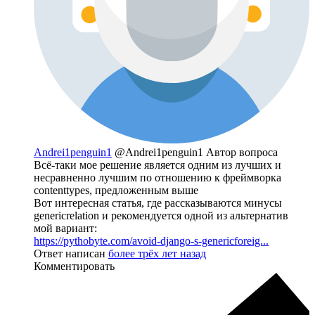
Andrei1penguin1
@Andrei1penguin1
Автор вопроса
Всё-таки мое решение является одним из лучших и
несравненно лучшим по отношению к фреймворка
contenttypes, предложенным выше
Вот интересная статья, где рассказываются минусы
genericrelation и рекомендуется одной из альтернатив
мой вариант:
https://pythobyte.com/avoid-django-s-genericforeig...
Ответ написан
более трёх лет назад
Комментировать