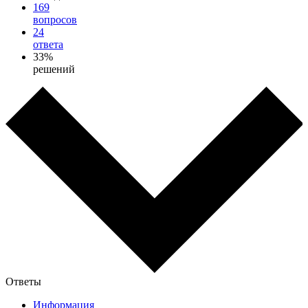
169
вопросов
24
ответа
33%
решений
Ответы
Информация