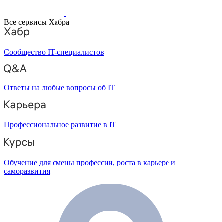
Все сервисы Хабра
Сообщество IT-специалистов
Ответы на любые вопросы об IT
Профессиональное развитие в IT
Обучение для смены профессии, роста в карьере и
саморазвития