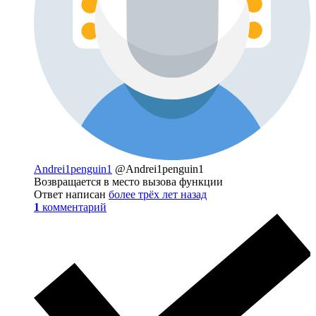
Andrei1penguin1
@Andrei1penguin1
Возвращается в место вызова функции
Ответ написан
более трёх лет назад
1
комментарий