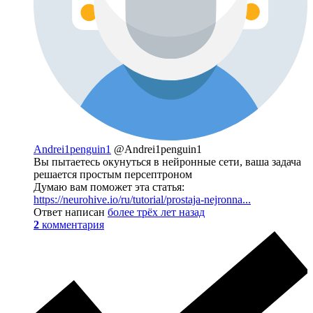
Andrei1penguin1
@Andrei1penguin1
Вы пытаетесь окунуться в нейронные сети, ваша задача
решается простым персептроном
Думаю вам поможет эта статья:
https://neurohive.io/ru/tutorial/prostaja-nejronna...
Ответ написан
более трёх лет назад
2
комментария