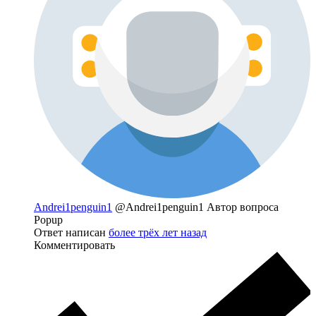
Andrei1penguin1
@Andrei1penguin1
Автор вопроса
Popup
Ответ написан
более трёх лет назад
Комментировать