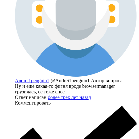
Andrei1penguin1
@Andrei1penguin1
Автор вопроса
Ну и ещё какая-то фигня вроде browsermanager
грузилась, ее тоже снес
Ответ написан
более трёх лет назад
Комментировать