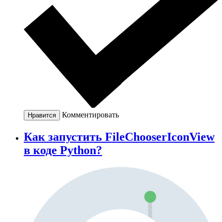
Комментировать
Нравится
Как запустить FileChooserIconView
в коде Python?