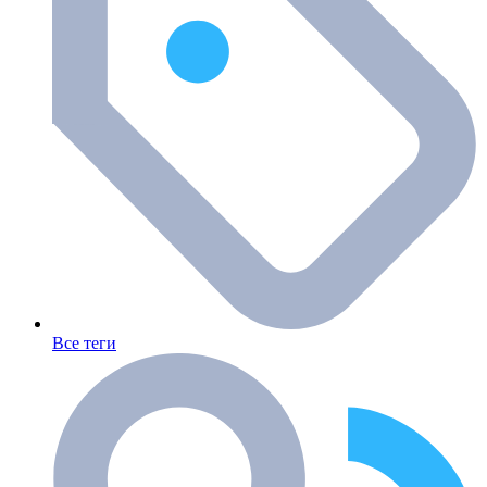
Все теги