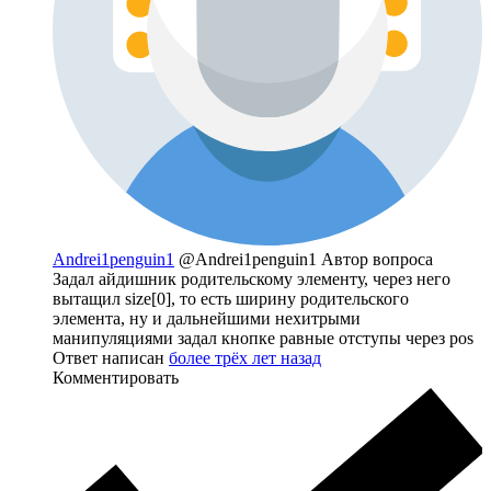
Andrei1penguin1
@Andrei1penguin1
Автор вопроса
Задал айдишник родительскому элементу, через него
вытащил size[0], то есть ширину родительского
элемента, ну и дальнейшими нехитрыми
манипуляциями задал кнопке равные отступы через pos
Ответ написан
более трёх лет назад
Комментировать