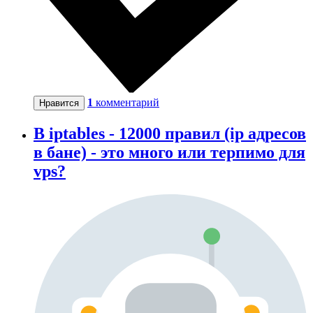
1
комментарий
Нравится
В iptables - 12000 правил (ip адресов
в бане) - это много или терпимо для
vps?