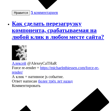
5
комментариев
Нравится
Как сделать перезагрузку
компонента, срабатываемая на
любой клик в любом месте сайта?
Алексей
@AlexeyCaTHaR
Force re-render =
https://michaelnthiessen.com/force-re-
render/
А клик = нативное js событие.
Ответ написан
более трёх лет назад
Комментировать