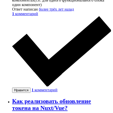
компонентах(т.е. для одного функционального блока
один компонент)
Ответ написан
более трёх лет назад
1
комментарий
1
комментарий
Нравится
Как реализовать обновление
токена на Nuxt/Vue?