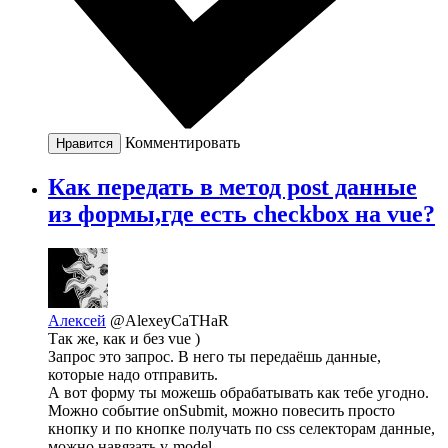
Комментировать
Нравится
Как передать в метод post данные
из формы,где есть checkbox на vue?
Алексей
@AlexeyCaTHaR
Так же, как и без vue )
Запрос это запрос. В него ты передаёшь данные,
которые надо отправить.
А вот форму ты можешь обрабатывать как тебе угодно.
Можно событие onSubmit, можно повесить просто
кнопку и по кнопке получать по css селекторам данные,
можно навязать v-model.