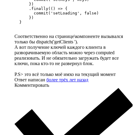
      })

      .finally(() => {

        commit('setLoading', false)

      })

  }
Соответственно на странице\компоненте вызывался
только бы dispatch('getClients ').
А вот получение ключей каждого клиента в
разворачиваемую область можно через computed
реализовать. И не обязательно загружать будет все
ключи, пока кто-то не развернул блок.
P.S> это всё только моё имхо на текущий момент
Ответ написан
более трёх лет назад
Комментировать