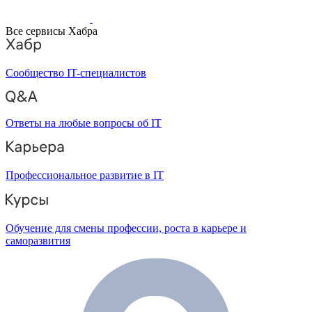
Все сервисы Хабра
Сообщество IT-специалистов
Ответы на любые вопросы об IT
Профессиональное развитие в IT
Обучение для смены профессии, роста в карьере и
саморазвития