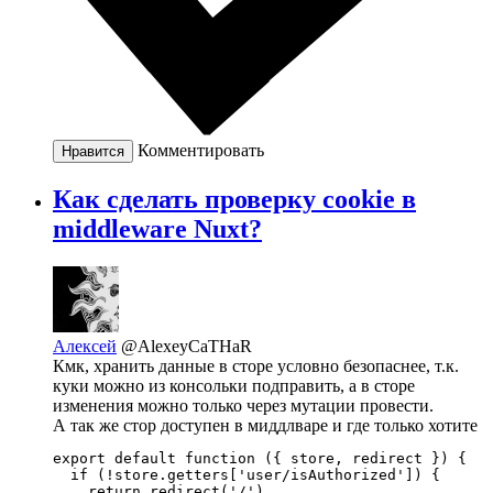
Комментировать
Нравится
Как сделать проверку cookie в
middleware Nuxt?
Алексей
@AlexeyCaTHaR
Кмк, хранить данные в сторе условно безопаснее, т.к.
куки можно из консольки подправить, а в сторе
изменения можно только через мутации провести.
А так же стор доступен в миддлваре и где только хотите
export default function ({ store, redirect }) {

  if (!store.getters['user/isAuthorized']) {

    return redirect('/')
