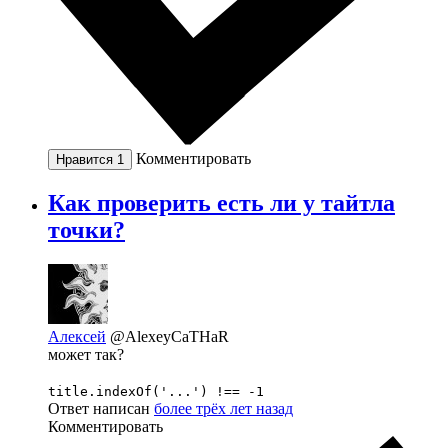
Комментировать
Нравится
1
Как проверить есть ли у тайтла
точки?
Алексей
@AlexeyCaTHaR
может так?
title.indexOf('...') !== -1
Ответ написан
более трёх лет назад
Комментировать