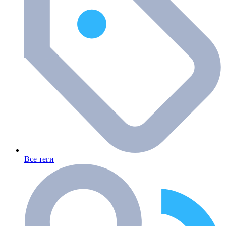
Все теги