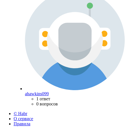
ahawkins099
1 ответ
0 вопросов
© Habr
О сервисе
Правила