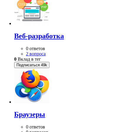
Веб-разработка
0 ответов
2 вопроса
0
Вклад в тег
Подписаться
49k
Браузеры
0 ответов