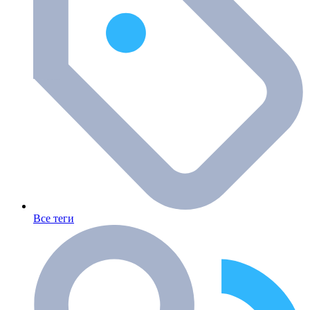
Все теги