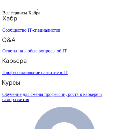
Все сервисы Хабра
Сообщество IT-специалистов
Ответы на любые вопросы об IT
Профессиональное развитие в IT
Обучение для смены профессии, роста в карьере и
саморазвития