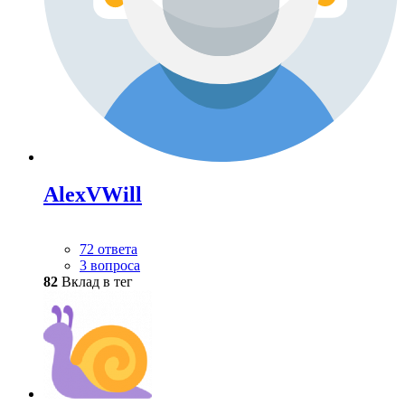
AlexVWill
72 ответа
3 вопроса
82
Вклад в тег