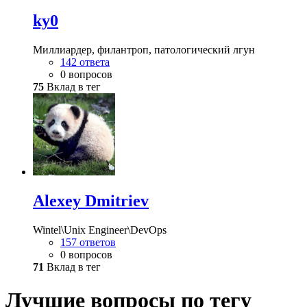
ky0
Миллиардер, филантроп, патологический лгун
142 ответа
0 вопросов
75
Вклад в тег
Alexey Dmitriev
Wintel\Unix Engineer\DevOps
157 ответов
0 вопросов
71
Вклад в тег
Лучшие вопросы по тегу