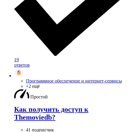
19
ответов
Программное обеспечение и интернет-сервисы
+2 ещё
Простой
Как получить доступ к
Themoviedb?
41 подписчик