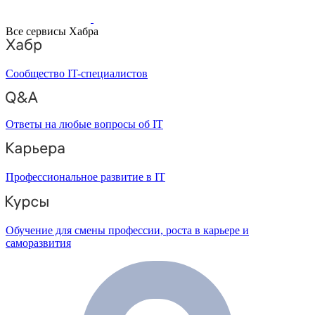
Все сервисы Хабра
Сообщество IT-специалистов
Ответы на любые вопросы об IT
Профессиональное развитие в IT
Обучение для смены профессии, роста в карьере и
саморазвития