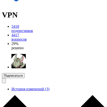
VPN
5418
подписчиков
4417
вопросов
29%
решено
Подписаться
История изменений (3)