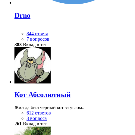
Drno
844 ответа
7 вопросов
383
Вклад в тег
Кот Абсолютный
Жил да был черный кот за углом...
612 ответов
3 вопроса
261
Вклад в тег