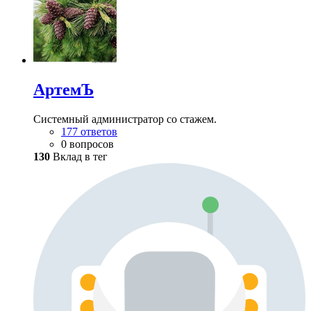
АртемЪ
Системный администратор со стажем.
177 ответов
0 вопросов
130
Вклад в тег