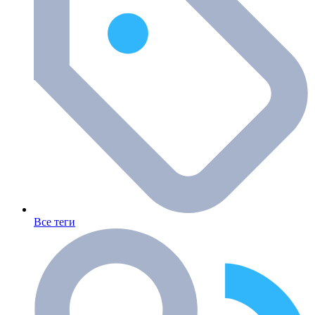
Все теги