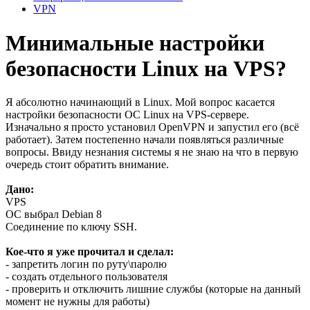
VPN
Минимальные настройки
безопасности Linux на VPS?
Я абсолютно начинающий в Linux. Мой вопрос касается
настройки безопасности ОС Linux на VPS-сервере.
Изначально я просто установил OpenVPN и запустил его (всё
работает). Затем постепенно начали появляться различные
вопросы. Ввиду незнания системы я не знаю на что в первую
очередь стоит обратить внимание.
Дано:
VPS
ОС выбрал Debian 8
Соединение по ключу SSH.
Кое-что я уже прочитал и сделал:
- запретить логин по руту\паролю
- создать отдельного пользователя
- проверить и отключить лишние службы (которые на данный
момент не нужны для работы)