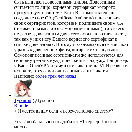
быть выпущен доверенными лицом. Доверенным
считается то лицо, корневой сертификат которого
присутствует в системе. Если Вы самостоятельно
создадите свое CA (Certificate Authority) и нагенерите
своих сертификатов, которые и подпишите своим CA
(потому и называются самоподписанными), то это его
не делает доверенным для всего остального интернета,
так как у них нету Вашего корневого сертификат в
списке доверенных. Потому и заказываются сертификат
у разных доверенных фирм, которые их выпускают.
Самоподписанные сертификаты же используются для
свои внутренних нужд и не светятся наружу. Например,
у Вас в OpenVPN для аутентификации на VPN сервер и
используются самоподписанные сертификаты.
Написано
более трёх лет назад
Tyranron
@Tyranron
Bjornie
> Имеется ввиду если я переустановлю систему?
Угу. Или банально понадобится +1 сервер. Плюсов
много.