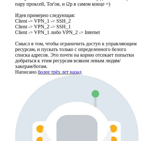
пару проксей, Tor'ов, и i2p в самом конце =)
Идея примерно следующая:
Client -> VPN_1 -> SSH_2
Client -> VPN_2 -> SSH_1
Client -> VPN_1 либо VPN_2 -> Internet
Смысл в том, чтобы ограничить доступ к управляющим
ресурсам, и пускать только с определенного белого
списка адресов. Это почти на корню отсекает попытки
добраться к этим ресурсам всяким левым людям/
хакерам/ботам.
Написано
более трёх лет назад