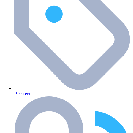
Все теги