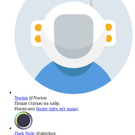
Nwton
@Nwton
Пиши статью на хабр.
Написано
более трёх лет назад
Dark Hole
@abyrkov