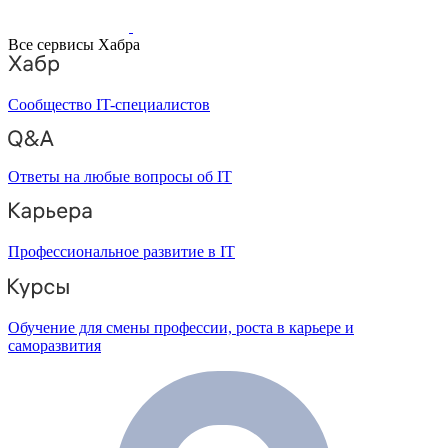
Все сервисы Хабра
Сообщество IT-специалистов
Ответы на любые вопросы об IT
Профессиональное развитие в IT
Обучение для смены профессии, роста в карьере и
саморазвития