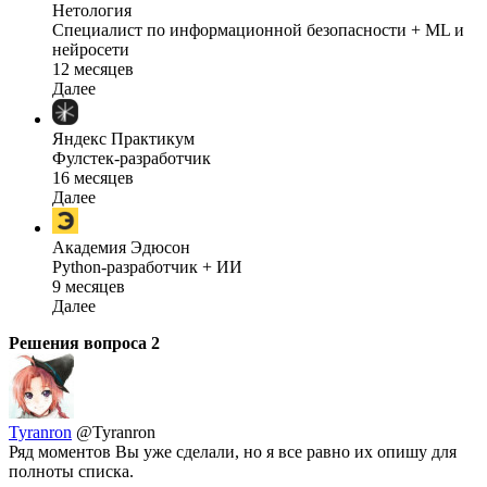
Нетология
Специалист по информационной безопасности + ML и
нейросети
12 месяцев
Далее
Яндекс Практикум
Фулстек-разработчик
16 месяцев
Далее
Академия Эдюсон
Python-разработчик + ИИ
9 месяцев
Далее
Решения вопроса
2
Tyranron
@Tyranron
Ряд моментов Вы уже сделали, но я все равно их опишу для
полноты списка.