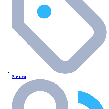
Все теги