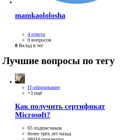
mamkaololosha
4 ответа
0 вопросов
8
Вклад в тег
Лучшие вопросы по тегу
IT-образование
+3 ещё
Как получить сертификат
Microsoft?
65 подписчиков
более трёх лет назад
69444 просмотра