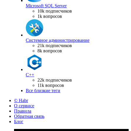
Microsoft SQL Server
10k подписчиков
1k вопросов
Системное администрирование
21k подписчиков
8k вопросов
C++
22k подписчиков
11k вопросов
Все близкие теги
© Habr
О сервисе
Правила
Обратная связь
Блог