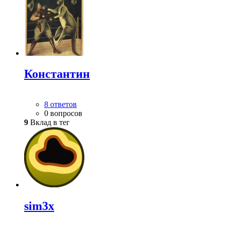
Константин
8 ответов
0 вопросов
9
Вклад в тег
sim3x