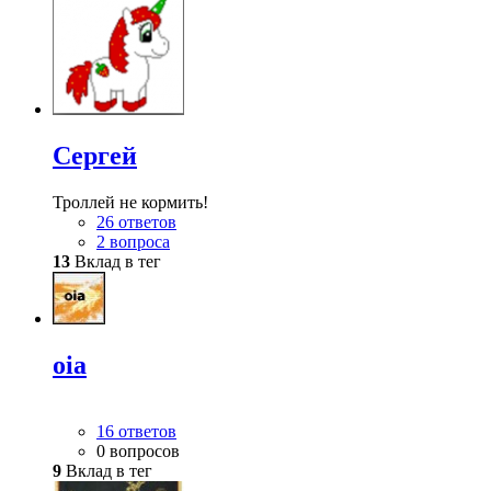
Сергей
Троллей не кормить!
26 ответов
2 вопроса
13
Вклад в тег
oia
16 ответов
0 вопросов
9
Вклад в тег