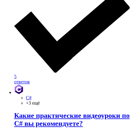
5
ответов
C#
+3 ещё
Какие практические видеоуроки по
C# вы рекомендуете?