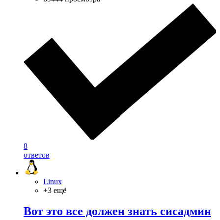
8
ответов
Linux
+3 ещё
Вот это все должен знать сисадмин