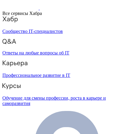
Все сервисы Хабра
Сообщество IT-специалистов
Ответы на любые вопросы об IT
Профессиональное развитие в IT
Обучение для смены профессии, роста в карьере и
саморазвития