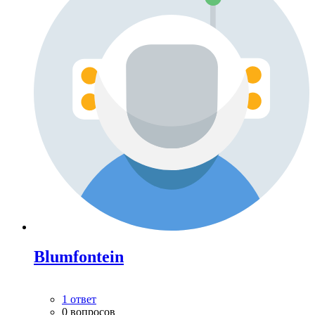
Blumfontein
1 ответ
0 вопросов