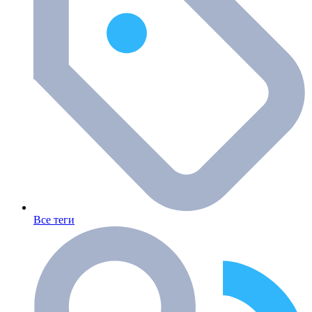
Все теги