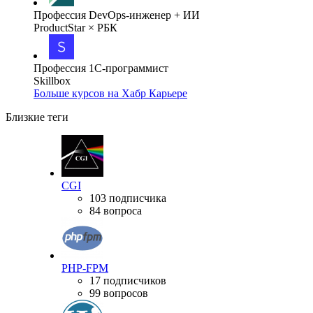
Профессия DevOps-инженер + ИИ
ProductStar × РБК
Профессия 1С-программист
Skillbox
Больше курсов на Хабр Карьере
Близкие теги
CGI
103 подписчика
84 вопроса
PHP-FPM
17 подписчиков
99 вопросов