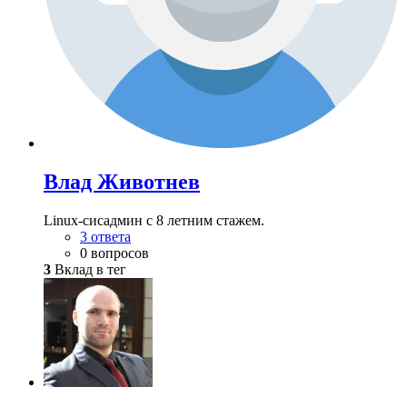
Влад Животнев
Linux-сисадмин с 8 летним стажем.
3 ответа
0 вопросов
3
Вклад в тег