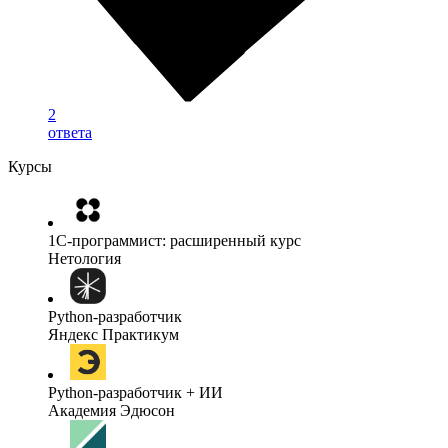
2
ответа
Курсы
1C-программист: расширенный курс
Нетология
Python-разработчик
Яндекс Практикум
Python-разработчик + ИИ
Академия Эдюсон