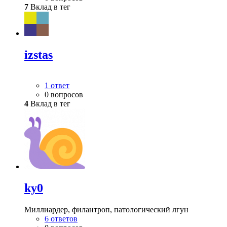
7
Вклад в тег
izstas
1 ответ
0 вопросов
4
Вклад в тег
ky0
Миллиардер, филантроп, патологический лгун
6 ответов