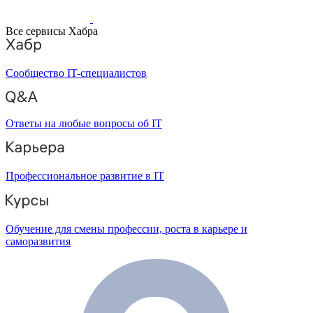
Все сервисы Хабра
Сообщество IT-специалистов
Ответы на любые вопросы об IT
Профессиональное развитие в IT
Обучение для смены профессии, роста в карьере и
саморазвития