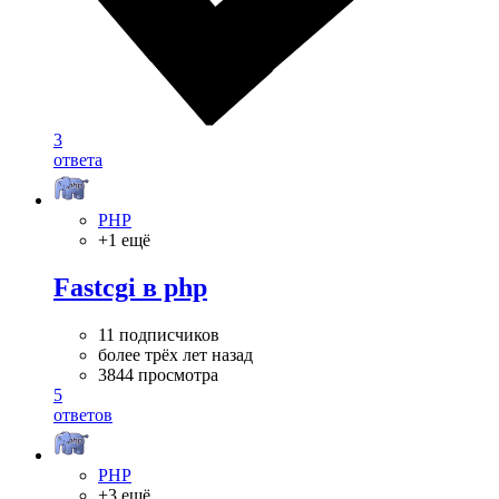
3
ответа
PHP
+1 ещё
Fastcgi в php
11 подписчиков
более трёх лет назад
3844 просмотра
5
ответов
PHP
+3 ещё