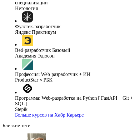
специализации
Нетология
Фулстек-разработчик
Яндекс Практикум
Веб-разработчик Базовый
Академия Эдюсон
Профессия: Web-разработчик + ИИ
ProductStar × РБК
Программа: Web-разработка на Python [ FastAPI + Git +
SQL ]
Stepik
Больше курсов на Хабр Карьере
Близкие теги