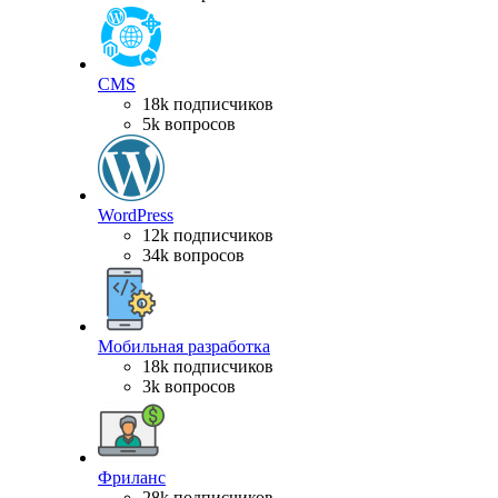
CMS
18k подписчиков
5k вопросов
WordPress
12k подписчиков
34k вопросов
Мобильная разработка
18k подписчиков
3k вопросов
Фриланс
28k подписчиков