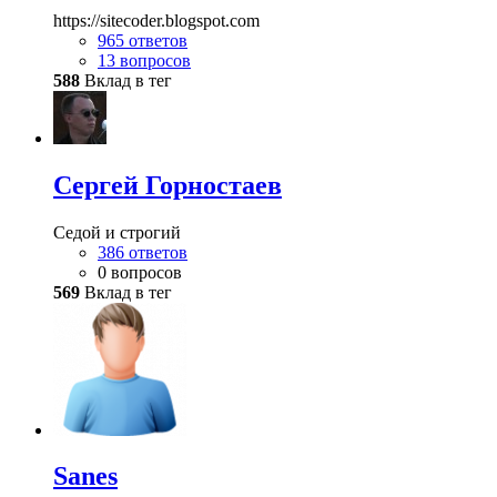
https://sitecoder.blogspot.com
965 ответов
13 вопросов
588
Вклад в тег
Сергей Горностаев
Седой и строгий
386 ответов
0 вопросов
569
Вклад в тег
Sanes