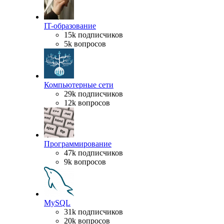
IT-образование
15k подписчиков
5k вопросов
Компьютерные сети
29k подписчиков
12k вопросов
Программирование
47k подписчиков
9k вопросов
MySQL
31k подписчиков
20k вопросов