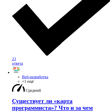
23
ответа
Веб-разработка
+1 ещё
Средний
Существует ли «карта
программиста»? Что и за чем