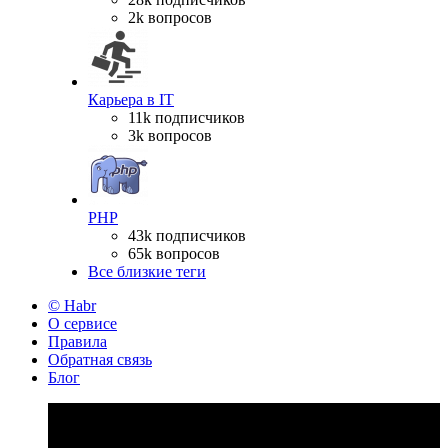
2k вопросов
Карьера в IT
11k подписчиков
3k вопросов
PHP
43k подписчиков
65k вопросов
Все близкие теги
© Habr
О сервисе
Правила
Обратная связь
Блог