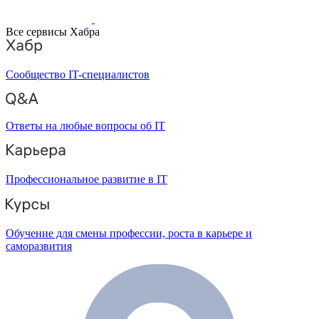
Все сервисы Хабра
Сообщество IT-специалистов
Ответы на любые вопросы об IT
Профессиональное развитие в IT
Обучение для смены профессии, роста в карьере и
саморазвития