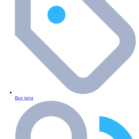
Все теги