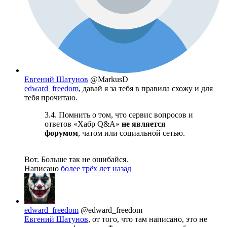
Евгений Шатунов
@MarkusD
edward_freedom
, давай я за тебя в правила схожу и для
тебя прочитаю.
3.4. Помнить о том, что сервис вопросов и
ответов «Хабр Q&A»
не является
форумом
, чатом или социальной сетью.
Вот. Больше так не ошибайся.
Написано
более трёх лет назад
edward_freedom
@edward_freedom
Евгений Шатунов
, от того, что там написано, это не