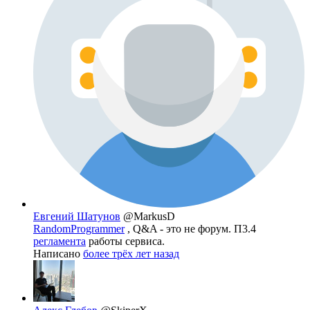
Евгений Шатунов
@MarkusD
RandomProgrammer
, Q&A - это не форум. П3.4
регламента
работы сервиса.
Написано
более трёх лет назад