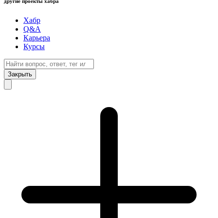
другие проекты хабра
Хабр
Q&A
Карьера
Курсы
Закрыть