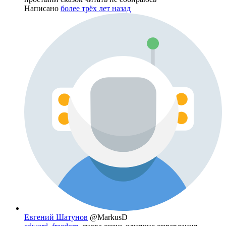
Написано
более трёх лет назад
Евгений Шатунов
@MarkusD