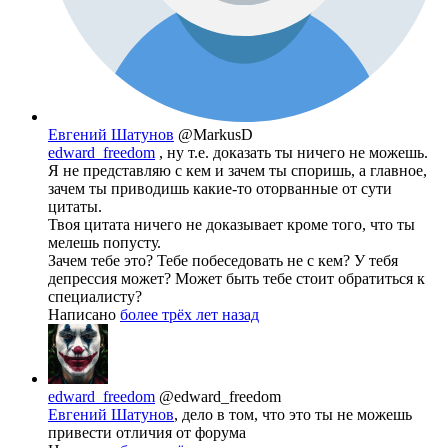
Евгений Шатунов
@MarkusD
edward_freedom
, ну т.е. доказать ты ничего не можешь.
Я не представляю с кем и зачем ты споришь, а главное,
зачем ты приводишь какие-то оторванные от сути
цитаты.
Твоя цитата ничего не доказывает кроме того, что ты
мелешь попусту.
Зачем тебе это? Тебе побеседовать не с кем? У тебя
депрессия может? Может быть тебе стоит обратиться к
специалисту?
Написано
более трёх лет назад
edward_freedom
@edward_freedom
Евгений Шатунов
, дело в том, что это ты не можешь
привести отличия от форума