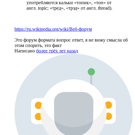
употребляются кальки «топик», «топ» от
англ. topic; «тред», «трэд» от англ. thread).
https://ru.wikipedia.org/wiki/Веб-форум
Это форум формата вопрос ответ, я не вижу смысла об
этом спорить, это факт
Написано
более трёх лет назад