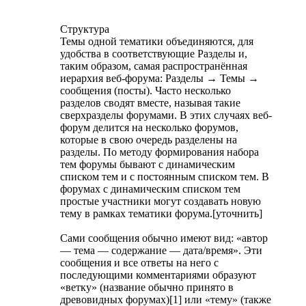
Структура
Темы одной тематики объединяются, для
удобства в соответствующие Разделы и,
таким образом, самая распространённая
иерархия веб-форума: Разделы → Темы →
сообщения (посты). Часто несколько
разделов сводят вместе, называя такие
сверхразделы форумами. В этих случаях веб-
форум делится на несколько форумов,
которые в свою очередь разделены на
разделы. По методу формирования набора
тем форумы бывают с динамическим
списком тем и с постоянным списком тем. В
форумах с динамическим списком тем
простые участники могут создавать новую
тему в рамках тематики форума.[уточнить]
Сами сообщения обычно имеют вид: «автор
— тема — содержание — дата/время». Эти
сообщения и все ответы на него с
последующими комментариями образуют
«ветку» (название обычно принято в
древовидных форумах)[1] или «тему» (также