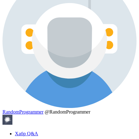
RandomProgrammer
@RandomProgrammer
Хабр Q&A