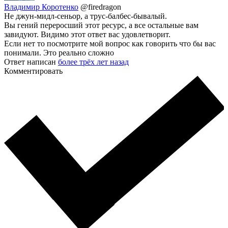
Владимир Коротенко
@firedragon
Не джун-мидл-сеньор, а трус-балбес-бывалый.
Вы гений переросший этот ресурс, а все остальные вам
завидуют. Видимо этот ответ вас удовлетворит.
Если нет то посмотрите мой вопрос как говорить что бы вас
понимали. Это реально сложно
Ответ написан
более трёх лет назад
Комментировать