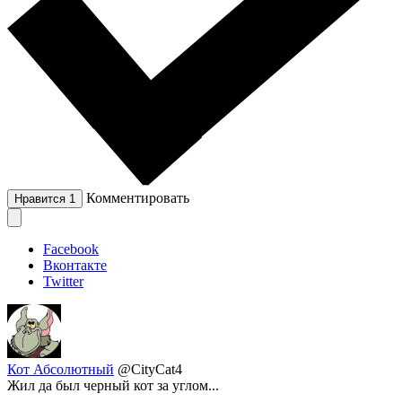
Комментировать
Нравится
1
Facebook
Вконтакте
Twitter
Кот Абсолютный
@CityCat4
Жил да был черный кот за углом...