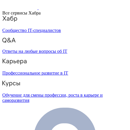
Все сервисы Хабра
Сообщество IT-специалистов
Ответы на любые вопросы об IT
Профессиональное развитие в IT
Обучение для смены профессии, роста в карьере и
саморазвития