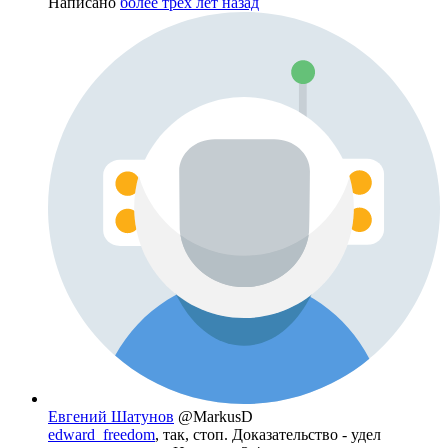
Написано
более трёх лет назад
Евгений Шатунов
@MarkusD
edward_freedom
, так, стоп. Доказательство - удел