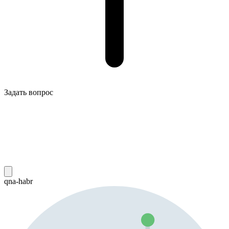
Задать вопрос
qna-habr