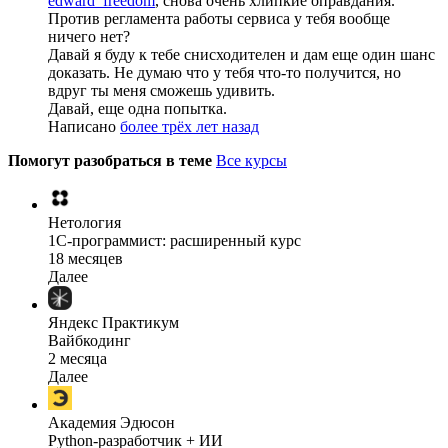
edward_freedom
, снова очень хлипкие оправдания.
Против регламента работы сервиса у тебя вообще
ничего нет?
Давай я буду к тебе снисходителен и дам еще один шанс
доказать. Не думаю что у тебя что-то получится, но
вдруг ты меня сможешь удивить.
Давай, еще одна попытка.
Написано
более трёх лет назад
Помогут разобраться в теме
Все курсы
Нетология
1C-программист: расширенный курс
18 месяцев
Далее
Яндекс Практикум
Вайбкодинг
2 месяца
Далее
Академия Эдюсон
Python-разработчик + ИИ