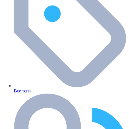
Все теги