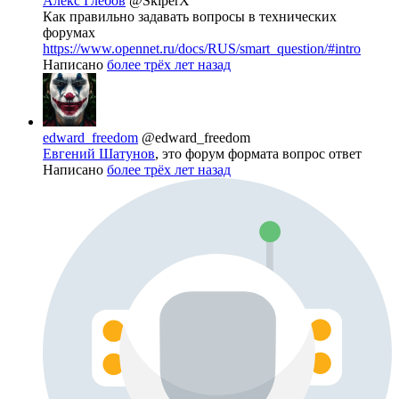
Алекс Глебов
@SkiperX
Как правильно задавать вопросы в технических
форумах
https://www.opennet.ru/docs/RUS/smart_question/#intro
Написано
более трёх лет назад
edward_freedom
@edward_freedom
Евгений Шатунов
, это форум формата вопрос ответ
Написано
более трёх лет назад