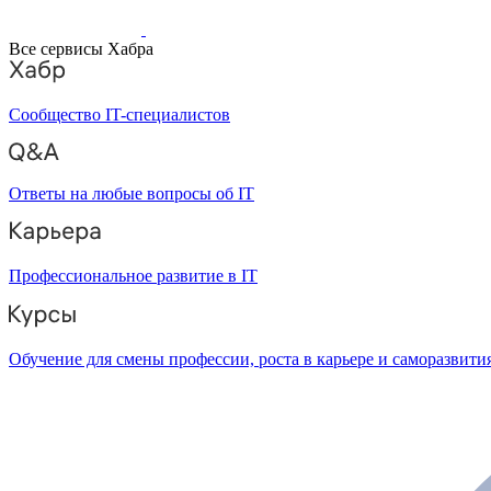
Все сервисы Хабра
Сообщество IT-специалистов
Ответы на любые вопросы об IT
Профессиональное развитие в IT
Обучение для смены профессии, роста в карьере и саморазвити