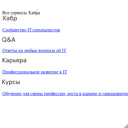
Все сервисы Хабра
Сообщество IT-специалистов
Ответы на любые вопросы об IT
Профессиональное развитие в IT
Обучение для смены профессии, роста в карьере и саморазвити