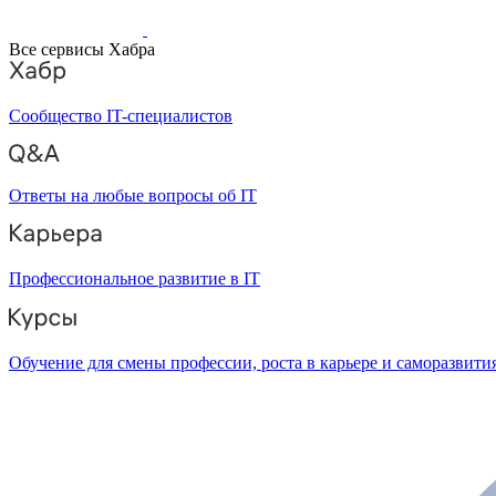
Все сервисы Хабра
Сообщество IT-специалистов
Ответы на любые вопросы об IT
Профессиональное развитие в IT
Обучение для смены профессии, роста в карьере и саморазвити