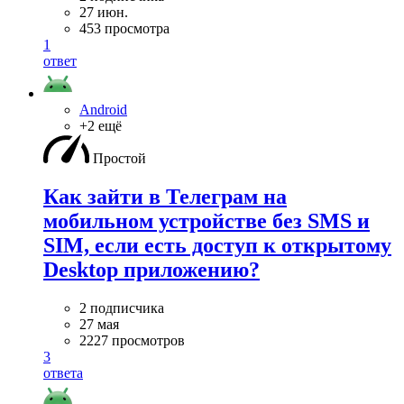
27 июн.
453 просмотра
1
ответ
Android
+2 ещё
Простой
Как зайти в Телеграм на
мобильном устройстве без SMS и
SIM, если есть доступ к открытому
Desktop приложению?
2 подписчика
27 мая
2227 просмотров
3
ответа