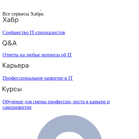
Все сервисы Хабра
Сообщество IT-специалистов
Ответы на любые вопросы об IT
Профессиональное развитие в IT
Обучение для смены профессии, роста в карьере и
саморазвития