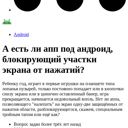
Android
А есть ли апп под андроид,
блокирующий участки
экрана от нажатий?
Ребенку год, играет в первые игрушки на планшете типа
лопанья пузырей, только постоянно попадает или в кнопочки
снизу экрана или в цинично оставленный банер, игра
прекращается, начинается недовольный вопль. Нет ли аппа,
позволяющего "налепить" на экран одну-две защищённых от
нажатия области, разблокирующегося, скажем, специальным
тройным тапом или ещё как?
Вопрос задан
более трёх лет назад