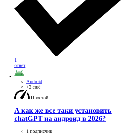
1
ответ
Android
+2 ещё
Простой
А как же все таки установить
chatGPT на андроид в 2026?
1 подписчик