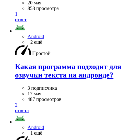
20 мая
853 просмотра
1
ответ
Android
+2 ещё
Простой
Какая программа подходит для
озвучки текста на андроиде?
3 подписчика
17 мая
487 просмотров
2
ответа
Android
+1 ещё