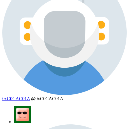
0xC0CAC01A
@0xC0CAC01A