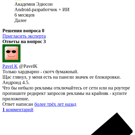
Академия Эдюсон
Android-разработчик + ИИ
6 месяцев
Далее
Решения вопроса
0
Пригласить эксперта
Ответы на вопрос
3
Pavel K
@PavelK
Только хардварно - скотч бумажный.
Щас глянул, у меня есть на панели значек ее блокировки.
Андроид 4.5.
Что бы небыло рекламы отключайтесь от сети или на роутере
пропишите редирект запросов рекламы на крайняк - купите
приложение.
Ответ написан
более трёх лет назад
1
комментарий