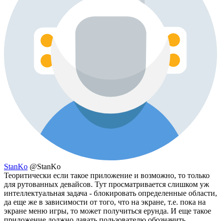
StanKo
@StanKo
Теоритически если такое приложение и возможно, то только
для рутованных девайсов. Тут просматривается слишком уж
интеллектуальная задача - блокировать определенные области,
да еще же в зависимости от того, что на экране, т.е. пока на
экране меню игры, то может получиться ерунда. И еще такое
приложение должно давать пользователю обозначить