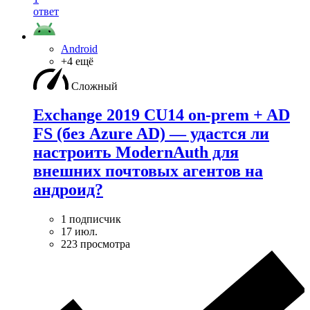
ответ
Android
+4 ещё
Сложный
Exchange 2019 CU14 on-prem + AD
FS (без Azure AD) — удаcтся ли
настроить ModernAuth для
внешних почтовых агентов на
андроид?
1 подписчик
17 июл.
223 просмотра