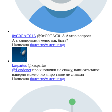
0xC0CAC01A
@0xC0CAC01A
Автор вопроса
А с кнопочками меню как быть?
Написано
более трёх лет назад
kaspartus
@kaspartus
@Londoner
про кнопочки не скажу, написать такое
наверно можно, но я про такое не слышал
Написано
более трёх лет назад