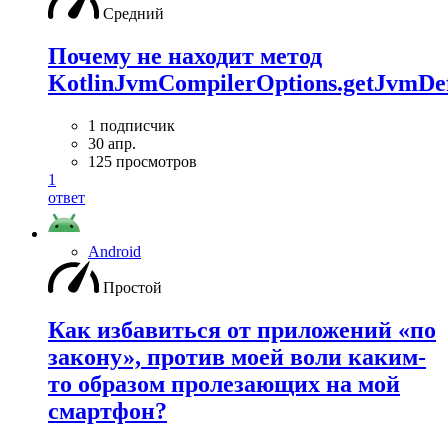
Средний
Почему не находит метод
KotlinJvmCompilerOptions.getJvmDef
1 подписчик
30 апр.
125 просмотров
1
ответ
Android
Простой
Как избавиться от приложений «по
закону», против моей воли каким-
то образом пролезающих на мой
смартфон?