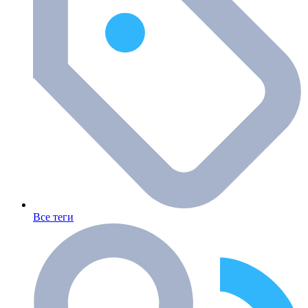
Все теги