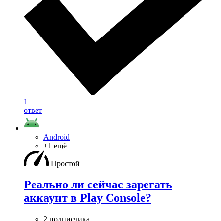
1
ответ
Android
+1 ещё
Простой
Реально ли сейчас зарегать
аккаунт в Play Console?
2 подписчика