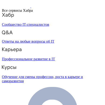
Все сервисы Хабра
Сообщество IT-специалистов
Ответы на любые вопросы об IT
Профессиональное развитие в IT
Обучение для смены профессии, роста в карьере и
саморазвития