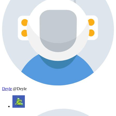
Deyle
@Deyle