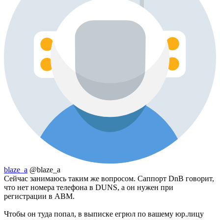
blaze_a
@blaze_a
Сейчас занимаюсь таким же вопросом. Саппорт DnB говорит,
что нет номера телефона в DUNS, а он нужен при
регистрации в ABM.
Чтобы он туда попал, в выписке егрюл по вашему юр.лицу