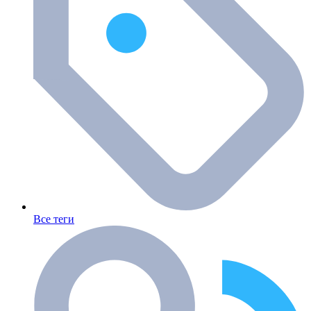
Все теги