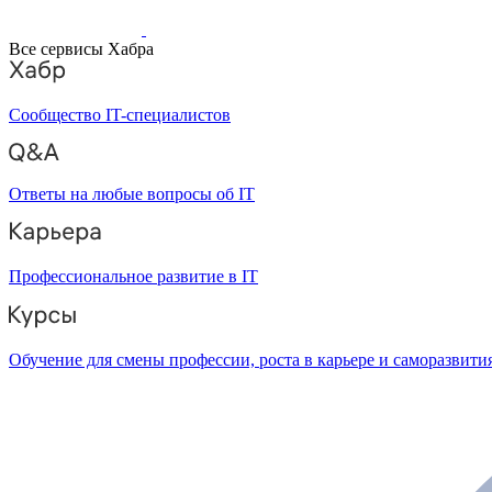
Все сервисы Хабра
Сообщество IT-специалистов
Ответы на любые вопросы об IT
Профессиональное развитие в IT
Обучение для смены профессии, роста в карьере и саморазвити