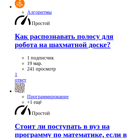
Алгоритмы
Простой
Как распознавать полосу для
робота на шахматной доске?
1 подписчик
19 мар.
241 просмотр
1
ответ
Программирование
+1 ещё
Простой
Стоит ли поступать в вуз на
программу по математике, если в