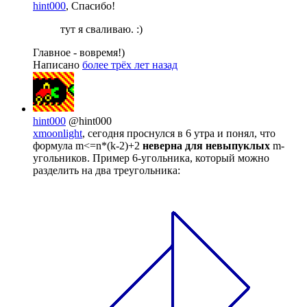
hint000
, Спасибо!
тут я сваливаю. :)
Главное - вовремя!)
Написано
более трёх лет назад
hint000
@hint000
xmoonlight
, сегодня проснулся в 6 утра и понял, что
формула m<=n*(k-2)+2
неверна для невыпуклых
m-
угольников. Пример 6-угольника, который можно
разделить на два треугольника: