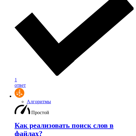
1
ответ
Алгоритмы
Простой
Как реализовать поиск слов в
файлах?