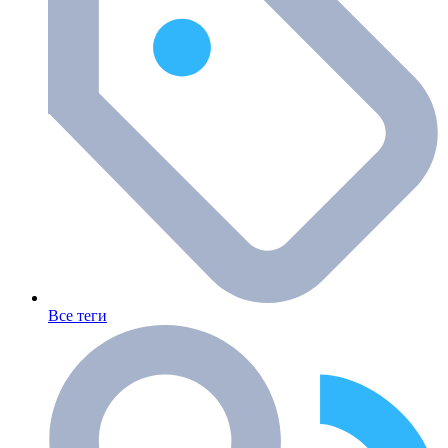
Все теги