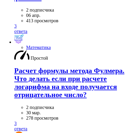
2 подписчика
06 апр.
413 просмотров
3
ответа
Математика
Простой
Расчет формулы метода Фулмера.
Что делать если при расчете
логарифма на входе получается
отрицательное число?
2 подписчика
30 мар.
278 просмотров
3
ответа