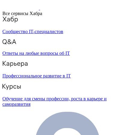
Все сервисы Хабра
Сообщество IT-специалистов
Ответы на любые вопросы об IT
Профессиональное развитие в IT
Обучение для смены профессии, роста в карьере и
саморазвития