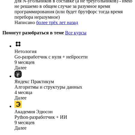
для N-угольников в составке (а не треугольников) - имхо
не решаемо в общем случае за разумное время
программирования (или будет брутфорс тогда время
перебора неразумное)
Написано
более трёх лет назад
Помогут разобраться в теме
Все курсы
Нетология
Go-разработчик с нуля + нейросети
9 месяцев
Далее
Яндекс Практикум
Алгоритмы и структуры данных
4 месяца
Далее
Академия Эдюсон
Python-разработчик + ИИ
9 месяцев
Далее