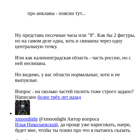
про анклавы - поясни тут...
Ну представь песочные часы или "8". Как бы 2 фигуры,
но на самом деле одна, хоть и связанна через одну
центральную точку.
Или как калининградская область - часть россии, но с
ней несвязана.
Но видимо, у вас области нормальные, хоти и не
выпуклые.
Вопрос - на сколько частей пилить тоже строго задано?
Написано
более трёх лет назад
xmoonlight
@xmoonlight
Автор вопроса
Илья Николаевский
, да проще уже нарисовать, наерн,
будет мне, чтобы ты понял про что я пытаюсь сказать.