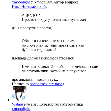
xmoonlight
@xmoonlight
Автор вопроса
Илья Николаевский
,
А [p2, p3]?
Просто по кругу точки замкнуты, же?
да, я пропустил просто)
Области на которые мы пилим
многоугольник - они могут быть как
бублики с дрыками?
площадь должна использоваться вся.
Иметь анклавы? Или обычные человеческие
многугольники, хоть и не выпуклые?
про анклавы - поясни тут...
Написано
более трёх лет назад
Wataru
@wataru
Куратор тега Математика
xmoonlight
,