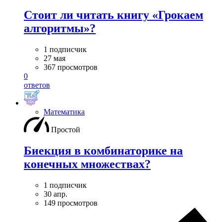
Стоит ли читать книгу «Грокаем
алгоритмы»?
1 подписчик
27 мая
367 просмотров
0
ответов
Математика
Простой
Биекция в комбинаторике на
конечных множествах?
1 подписчик
30 апр.
149 просмотров