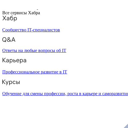
Все сервисы Хабра
Сообщество IT-специалистов
Ответы на любые вопросы об IT
Профессиональное развитие в IT
Обучение для смены профессии, роста в карьере и саморазвити