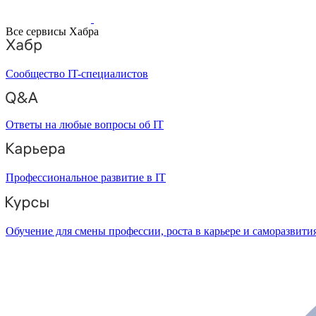
Все сервисы Хабра
Сообщество IT-специалистов
Ответы на любые вопросы об IT
Профессиональное развитие в IT
Обучение для смены профессии, роста в карьере и саморазвити