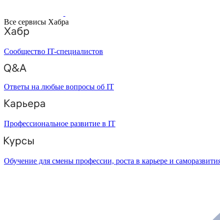
Все сервисы Хабра
Сообщество IT-специалистов
Ответы на любые вопросы об IT
Профессиональное развитие в IT
Обучение для смены профессии, роста в карьере и саморазвити