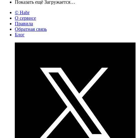
Показать ещё
Загружается…
© Habr
О сервисе
Правила
Обратная связь
Блог