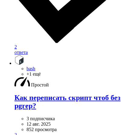
2
ответа
bash
+1 ещё
Простой
Как переписать скрипт чтоб без
pgrep?
3 подписчика
12 авг. 2025
852 просмотра
2