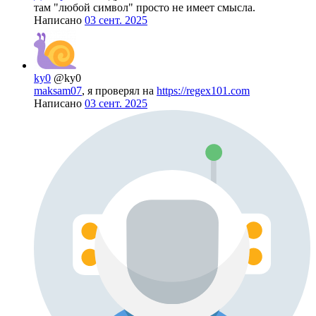
там "любой символ" просто не имеет смысла.
Написано
03 сент. 2025
ky0
@ky0
maksam07
, я проверял на
https://regex101.com
Написано
03 сент. 2025