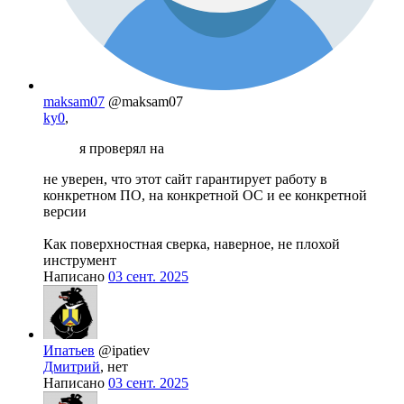
maksam07
@maksam07
ky0
,
я проверял на
не уверен, что этот сайт гарантирует работу в
конкретном ПО, на конкретной ОС и ее конкретной
версии
Как поверхностная сверка, наверное, не плохой
инструмент
Написано
03 сент. 2025
Ипатьев
@ipatiev
Дмитрий
, нет
Написано
03 сент. 2025