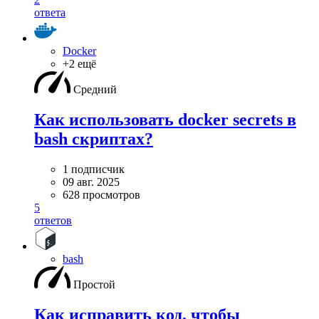
ответа
Docker
+2 ещё
Средний
Как использовать docker secrets в
bash скриптах?
1 подписчик
09 авг. 2025
628 просмотров
5
ответов
bash
Простой
Как исправить код, чтобы