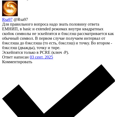
Rsa97
@Rsa97
Для правильного вопроса надо знать половину ответа
ЕМНИП, в basic и extended режимах внутри квадратных
скобок символы не эскейпятся и бэкслэш рассматривается как
обычный символ. В первом случае получаем интервал от
бэкслэша до бэкслэша (то есть, бэкслэш) и точку. Во втором -
бэкслэш (дважды), точку и тире.
Эскейпятся только в PCRE (ключ -P).
Ответ написан
03 сент. 2025
Комментировать