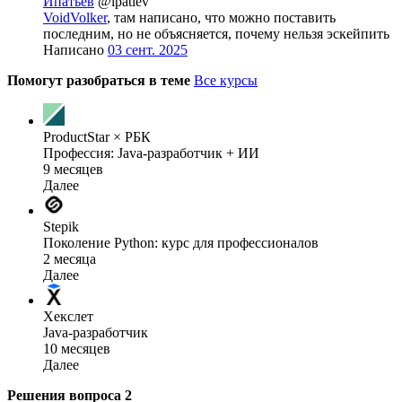
Ипатьев
@ipatiev
VoidVolker
, там написано, что можно поставить
последним, но не объясняется, почему нельзя эскейпить
Написано
03 сент. 2025
Помогут разобраться в теме
Все курсы
ProductStar × РБК
Профессия: Java-разработчик + ИИ
9 месяцев
Далее
Stepik
Поколение Python: курс для профессионалов
2 месяца
Далее
Хекслет
Java-разработчик
10 месяцев
Далее
Решения вопроса
2