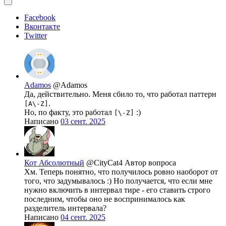
Facebook
Вконтакте
Twitter
Adamos
@Adamos
Да, действительно. Меня сбило то, что работал паттерн
.
[A\-Z]
Но, по факту, это работал
:)
[\-Z]
Написано
03 сент. 2025
Кот Абсолютный
@CityCat4
Автор вопроса
Хм. Теперь понятно, что получилось ровно наоборот от
того, что задумывалось :) Но получается, что если мне
нужно включить в интервал тире - его ставить строго
последним, чтобы оно не воспринималось как
разделитель интервала?
Написано
04 сент. 2025