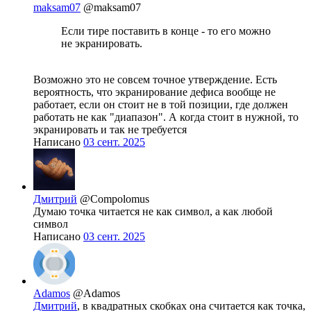
maksam07
@maksam07
Если тире поставить в конце - то его можно
не экранировать.
Возможно это не совсем точное утверждение. Есть
вероятность, что экранирование дефиса вообще не
работает, если он стоит не в той позиции, где должен
работать не как "диапазон". А когда стоит в нужной, то
экранировать и так не требуется
Написано
03 сент. 2025
Дмитрий
@Compolomus
Думаю точка читается не как символ, а как любой
символ
Написано
03 сент. 2025
Adamos
@Adamos
Дмитрий
, в квадратных скобках она считается как точка,