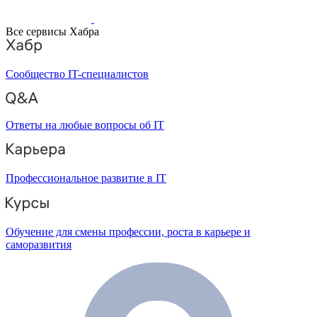
Все сервисы Хабра
Сообщество IT-специалистов
Ответы на любые вопросы об IT
Профессиональное развитие в IT
Обучение для смены профессии, роста в карьере и
саморазвития