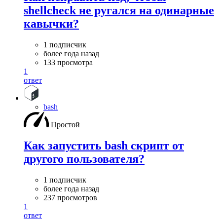
shellcheck не ругался на одинарные
кавычки?
1 подписчик
более года назад
133 просмотра
1
ответ
bash
Простой
Как запустить bash скрипт от
другого пользователя?
1 подписчик
более года назад
237 просмотров
1
ответ