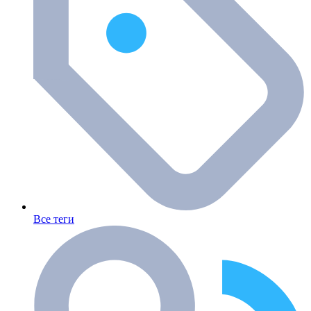
Все теги