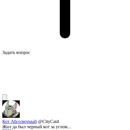
Задать вопрос
Кот Абсолютный
@CityCat4
Жил да был черный кот за углом...