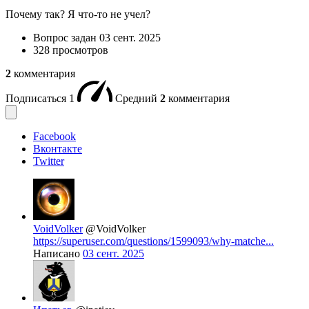
Почему так? Я что-то не учел?
Вопрос задан
03 сент. 2025
328 просмотров
2
комментария
Подписаться
1
Средний
2
комментария
Facebook
Вконтакте
Twitter
VoidVolker
@VoidVolker
https://superuser.com/questions/1599093/why-matche...
Написано
03 сент. 2025