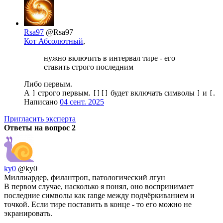
Rsa97
@Rsa97
Кот Абсолютный
,
нужно включить в интервал тире - его
ставить строго последним
Либо первым.
А
строго первым.
будет включать символы
и
.
]
[][]
]
[
Написано
04 сент. 2025
Пригласить эксперта
Ответы на вопрос
2
ky0
@ky0
Миллиардер, филантроп, патологический лгун
В первом случае, насколько я понял, оно воспринимает
последние символы как range между подчёркиванием и
точкой. Если тире поставить в конце - то его можно не
экранировать.