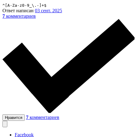
^[A-Za-z0-9_\.-]+$
Ответ написан
03 сент. 2025
7
комментариев
7
комментариев
Нравится
Facebook