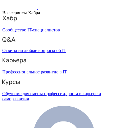
Все сервисы Хабра
Сообщество IT-специалистов
Ответы на любые вопросы об IT
Профессиональное развитие в IT
Обучение для смены профессии, роста в карьере и
саморазвития