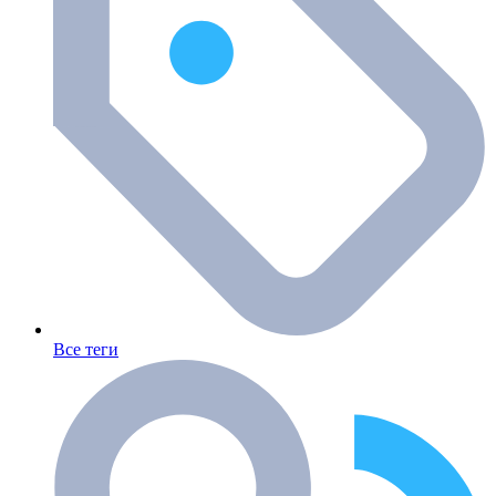
Все теги