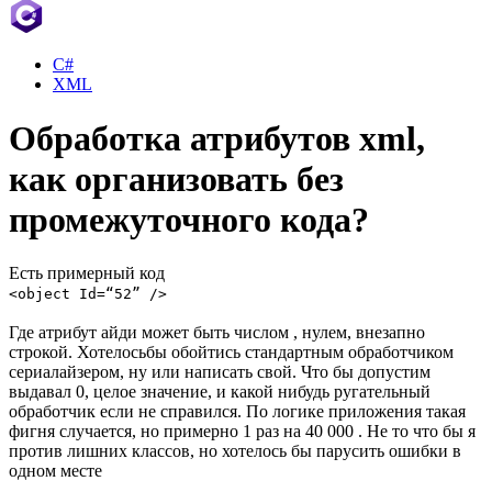
C#
XML
Обработка атрибутов xml,
как организовать без
промежуточного кода?
Есть примерный код
<object Id=“52” />
Где атрибут айди может быть числом , нулем, внезапно
строкой. Хотелосьбы обойтись стандартным обработчиком
сериалайзером, ну или написать свой. Что бы допустим
выдавал 0, целое значение, и какой нибудь ругательный
обработчик если не справился. По логике приложения такая
фигня случается, но примерно 1 раз на 40 000 . Не то что бы я
против лишних классов, но хотелось бы парусить ошибки в
одном месте