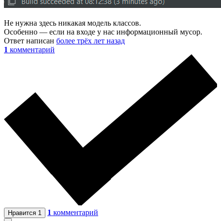
Не нужна здесь никакая модель классов.
Особенно — если на входе у нас информационный мусор.
Ответ написан
более трёх лет назад
1
комментарий
1
комментарий
Нравится
1