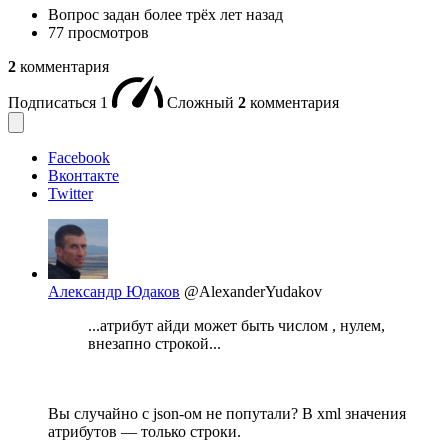
Вопрос задан
более трёх лет назад
77 просмотров
2
комментария
Подписаться
1
Сложный
2
комментария
Facebook
Вконтакте
Twitter
Александр Юдаков
@AlexanderYudakov
...атрибут айди может быть числом , нулем,
внезапно строкой...
Вы случайно с json-ом не попутали? В xml значения
атрибутов — только строки.