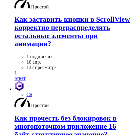
Простой
Как заставить кнопки в ScrollView
корректно перераспределять
остальные элементы при
анимации?
1 подписчик
10 апр.
132 просмотра
1
ответ
C#
Простой
Как прочесть без блокировок в
многопоточном приложение 16
байт структурное значение?