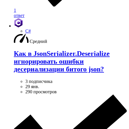
1
ответ
C#
Средний
Как в JsonSerializer.Deserialize
игнорировать ошибки
десериализации битого json?
3 подписчика
29 янв.
290 просмотров