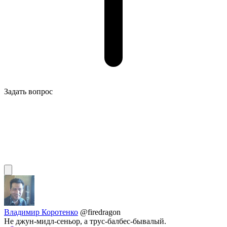
Задать вопрос
Владимир Коротенко
@firedragon
Не джун-мидл-сеньор, а трус-балбес-бывалый.