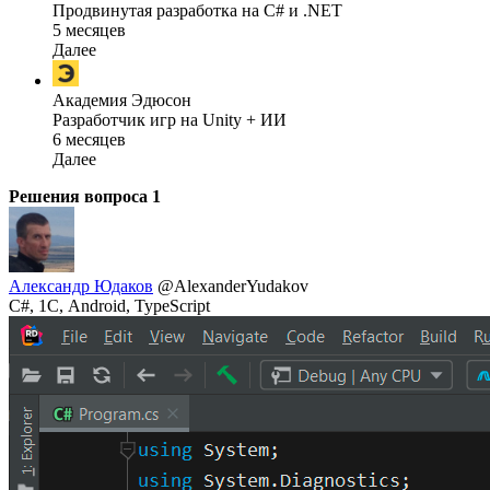
Продвинутая разработка на C# и .NET
5 месяцев
Далее
Академия Эдюсон
Разработчик игр на Unity + ИИ
6 месяцев
Далее
Решения вопроса
1
Александр Юдаков
@AlexanderYudakov
C#, 1С, Android, TypeScript