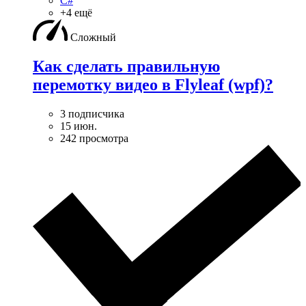
C#
+4 ещё
Сложный
Как сделать правильную
перемотку видео в Flyleaf (wpf)?
3 подписчика
15 июн.
242 просмотра