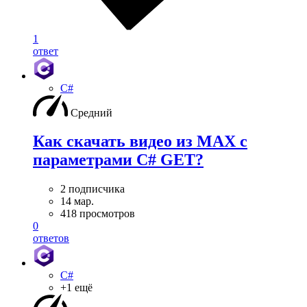
1
ответ
C#
Средний
Как скачать видео из MAX с
параметрами C# GET?
2 подписчика
14 мар.
418 просмотров
0
ответов
C#
+1 ещё