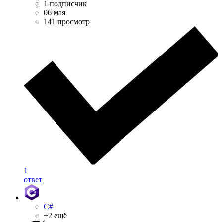
1 подписчик
06 мая
141 просмотр
1
ответ
C#
+2 ещё