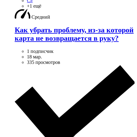
C#
+1 ещё
Средний
Как убрать проблему, из-за которой
карта не возвращается в руку?
1 подписчик
18 мар.
335 просмотров