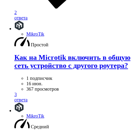
2
ответа
MikroTik
Простой
Как на Microtik включить в общую
сеть устройство с другого роутера?
1 подписчик
16 июн.
367 просмотров
3
ответа
MikroTik
Средний