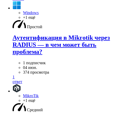
Windows
+1 ещё
Простой
Аутентификация в Mikrotik через
RADIUS — в чем может быть
проблема?
1 подписчик
04 июн.
374 просмотра
1
ответ
MikroTik
+1 ещё
Средний