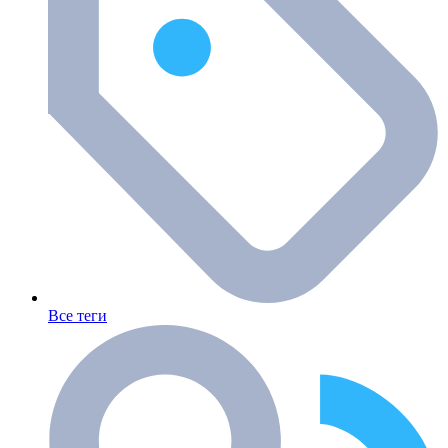
Все теги