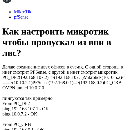
MikroTik
pfSense
Как настроить микротик
чтобы пропускал из впн в
лвс?
Делаю соединение двух офисов в eve-ng. С одной стороны в
инет смотрит PFSense, с другой в инет смотрит микротик.
PC_DP2(192.168.107.2)-->(192.168.107.1)Mikrotick(10.10.5.2)<--
----->(10.10.5.1)PFSense(192.168.0.1)-->(192.168.0.2)PC_CRB
OVPN tunnel 10.0.7.0
пингуются так примерно
From PC_DP2 -
ping 192.168.107.1 - OK
ping 10.0.7.2 - OK
From PC_CRB
ping 192.168.0.1 - OK