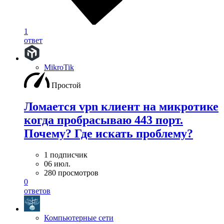
1
ответ
MikroTik
Простой
Ломается vpn клиент на микротике
когда пробрасываю 443 порт.
Почему? Где искать проблему?
1 подписчик
06 июл.
280 просмотров
0
ответов
Компьютерные сети