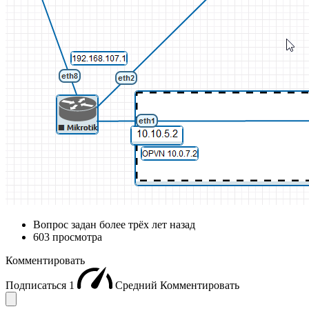
Вопрос задан
более трёх лет назад
603 просмотра
Комментировать
Подписаться
1
Средний
Комментировать