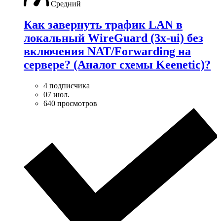
Средний
Как завернуть трафик LAN в
локальный WireGuard (3x-ui) без
включения NAT/Forwarding на
сервере? (Аналог схемы Keenetic)?
4 подписчика
07 июл.
640 просмотров