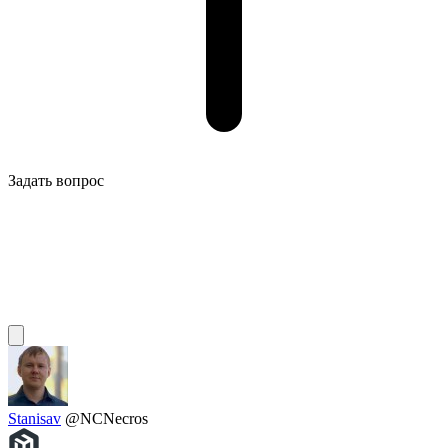
Задать вопрос
Stanisav
@NCNecros