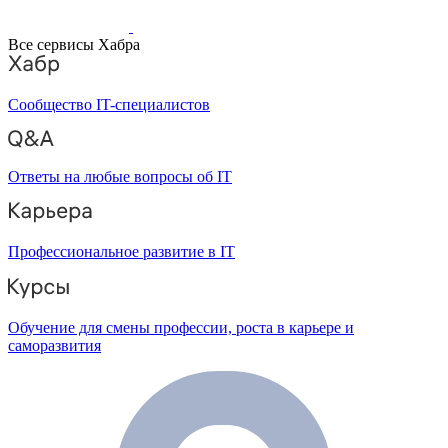
Все сервисы Хабра
Сообщество IT-специалистов
Ответы на любые вопросы об IT
Профессиональное развитие в IT
Обучение для смены профессии, роста в карьере и
саморазвития