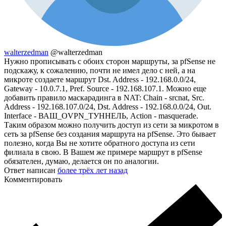
walterzedman
@walterzedman
Нужно прописывать с обоих сторон маршруты, за pfSense не
подскажу, к сожалению, почти не имел дело с ней, а на
микроте создаете маршрут Dst. Address - 192.168.0.0/24,
Gateway - 10.0.7.1, Pref. Source - 192.168.107.1. Можно еще
добавить правило маскарадинга в NAT: Chain - srcnat, Src.
Address - 192.168.107.0/24, Dst. Address - 192.168.0.0/24, Out.
Interface - ВАШ_OVPN_ТУННЕЛЬ, Action - masquerade.
Таким образом можно получить доступ из сети за микротом в
сеть за pfSense без создания маршрута на pfSense. Это бывает
полезно, когда Вы не хотите обратного доступа из сети
филиала в свою. В Вашем же примере маршрут в pfSense
обязателен, думаю, делается он по аналогии.
Ответ написан
более трёх лет назад
Комментировать