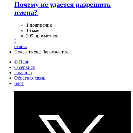
Почему не удается разрешить
имена?
1 подписчик
15 мая
299 просмотров
3
ответа
Показать ещё
Загружается…
© Habr
О сервисе
Правила
Обратная связь
Блог