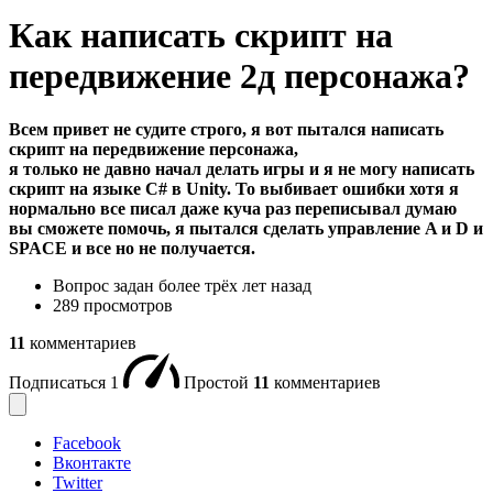
Как написать скрипт на
передвижение 2д персонажа?
Всем привет не судите строго, я вот пытался написать
скрипт на передвижение персонажа,
я только не давно начал делать игры и я не могу написать
скрипт на языке C# в Unity. То выбивает ошибки хотя я
нормально все писал даже куча раз переписывал думаю
вы сможете помочь, я пытался сделать управление A и D и
SPACE и все но не получается.
Вопрос задан
более трёх лет назад
289 просмотров
11
комментариев
Подписаться
1
Простой
11
комментариев
Facebook
Вконтакте
Twitter