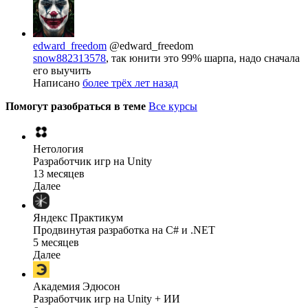
edward_freedom
@edward_freedom
snow882313578
, так юнити это 99% шарпа, надо сначала
его выучить
Написано
более трёх лет назад
Помогут разобраться в теме
Все курсы
Нетология
Разработчик игр на Unity
13 месяцев
Далее
Яндекс Практикум
Продвинутая разработка на C# и .NET
5 месяцев
Далее
Академия Эдюсон
Разработчик игр на Unity + ИИ