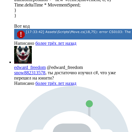
Time.deltaTime * MovementSpeed;
}
}
Вот код
Написано
более трёх лет назад
edward_freedom
@edward_freedom
snow882313578
, ты достаточно изучил c#, что уже
перешел на юнити?
Написано
более трёх лет назад