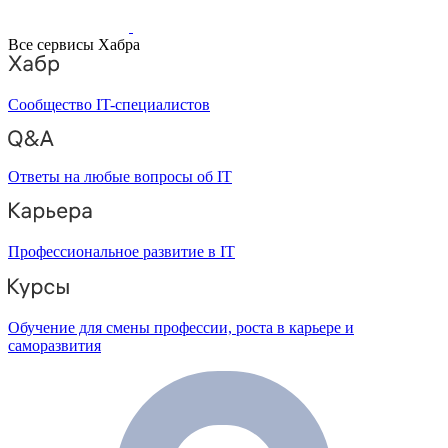
Все сервисы Хабра
Сообщество IT-специалистов
Ответы на любые вопросы об IT
Профессиональное развитие в IT
Обучение для смены профессии, роста в карьере и
саморазвития