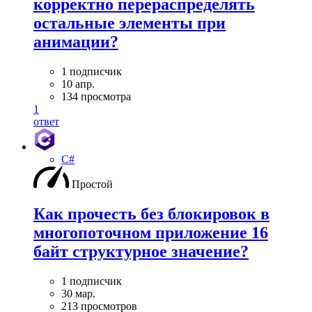
корректно перераспределять
остальные элементы при
анимации?
1 подписчик
10 апр.
134 просмотра
1
ответ
C#
Простой
Как прочесть без блокировок в
многопоточном приложение 16
байт структурное значение?
1 подписчик
30 мар.
213 просмотров