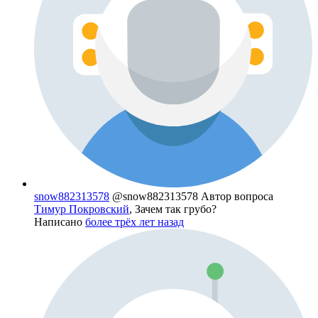
snow882313578
@snow882313578
Автор вопроса
Тимур Покровский
, Зачем так грубо?
Написано
более трёх лет назад