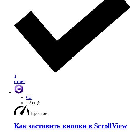
1
ответ
C#
+2 ещё
Простой
Как заставить кнопки в ScrollView