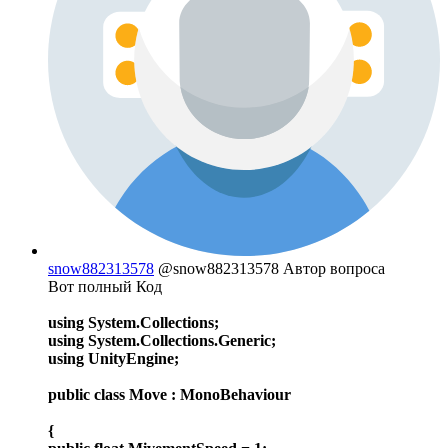
snow882313578
@snow882313578
Автор вопроса
Вот полный Код
using System.Collections;
using System.Collections.Generic;
using UnityEngine;
public class Move : MonoBehaviour
{