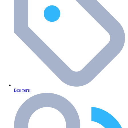
Все теги