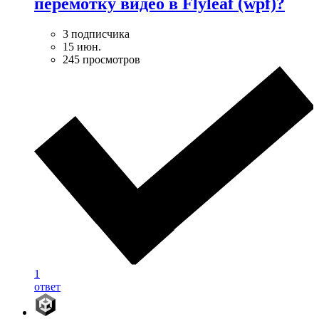
перемотку видео в Flyleaf (wpf)?
3 подписчика
15 июн.
245 просмотров
1
ответ