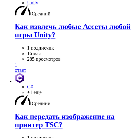
Unity
Средний
Как извлечь любые Ассеты любой
игры Unity?
1 подписчик
16 мая
285 просмотров
1
ответ
C#
+1 ещё
Средний
Как передать изображение на
принтер TSC?
1 подписчик