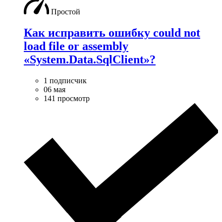
Простой
Как исправить ошибку could not
load file or assembly
«System.Data.SqlClient»?
1 подписчик
06 мая
141 просмотр