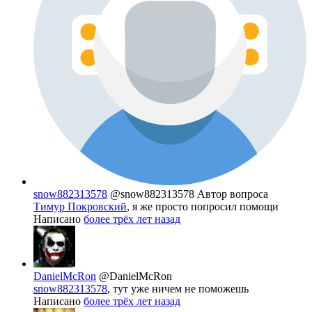
snow882313578
@snow882313578
Автор вопроса
Тимур Покровский
, я же просто попросил помощи
Написано
более трёх лет назад
DanielMcRon
@DanielMcRon
snow882313578
, тут уже ничем не поможешь
Написано
более трёх лет назад