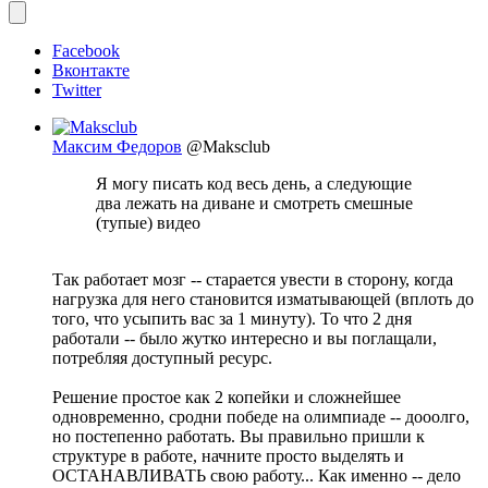
Facebook
Вконтакте
Twitter
Максим Федоров
@Maksclub
Я могу писать код весь день, а следующие
два лежать на диване и смотреть смешные
(тупые) видео
Так работает мозг -- старается увести в сторону, когда
нагрузка для него становится изматывающей (вплоть до
того, что усыпить вас за 1 минуту). То что 2 дня
работали -- было жутко интересно и вы поглащали,
потребляя доступный ресурс.
Решение простое как 2 копейки и сложнейшее
одновременно, сродни победе на олимпиаде -- дооолго,
но постепенно работать. Вы правильно пришли к
структуре в работе, начните просто выделять и
ОСТАНАВЛИВАТЬ свою работу... Как именно -- дело