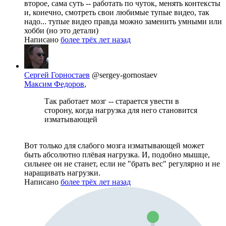
второе, сама суть -- работать по чуток, менять контексты
и, конечно, смотреть свои любимые тупые видео, так
надо... тупые видео правда можно заменить умными или
хобби (но это детали)
Написано
более трёх лет назад
Сергей Горностаев
@sergey-gornostaev
Максим Федоров
,
Так работает мозг -- старается увести в
сторону, когда нагрузка для него становится
изматывающей
Вот только для слабого мозга изматывающей может
быть абсолютно плёвая нагрузка. И, подобно мышце,
сильнее он не станет, если не "брать вес" регулярно и не
наращивать нагрузки.
Написано
более трёх лет назад