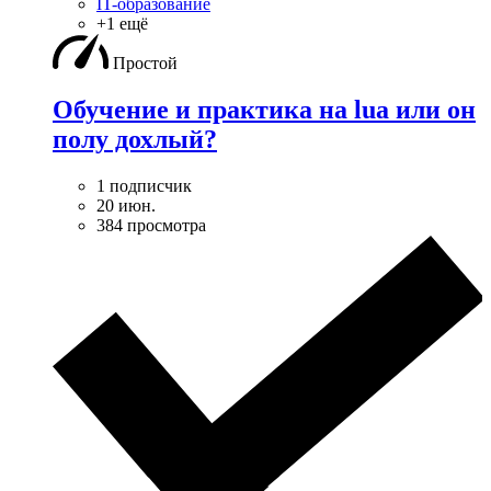
IT-образование
+1 ещё
Простой
Обучение и практика на lua или он
полу дохлый?
1 подписчик
20 июн.
384 просмотра