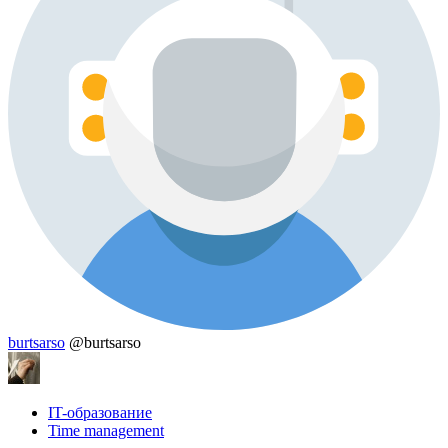
burtsarso
@burtsarso
IT-образование
Time management