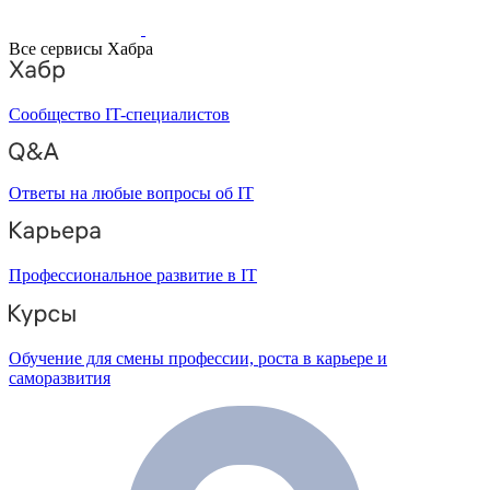
Все сервисы Хабра
Сообщество IT-специалистов
Ответы на любые вопросы об IT
Профессиональное развитие в IT
Обучение для смены профессии, роста в карьере и
саморазвития