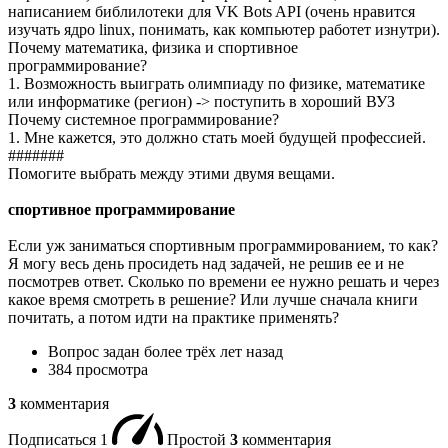
написанием библилотеки для VK Bots API (очень нравится
изучать ядро linux, понимать, как компьютер работет изнутри).
Почему математика, физика и спортивное
программирование?
1. Возможность выиграть олимпиаду по физике, математике
или информатике (регион) -> поступить в хороший ВУЗ
Почему системное программирование?
1. Мне кажется, это должно стать моей будущей профессией.
#######
Помогите выбрать между этими двумя вещами.
спортивное программирование
Если уж заниматься спортивным программированием, то как?
Я могу весь день просидеть над задачей, не решив ее и не
посмотрев ответ. Сколько по времени ее нужно решать и через
какое время смотреть в решение? Или лучше сначала книги
почитать, а потом идти на практике применять?
Вопрос задан
более трёх лет назад
384 просмотра
3
комментария
Подписаться
1
Простой
3
комментария