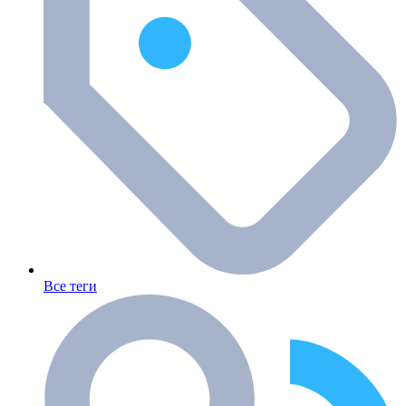
Все теги