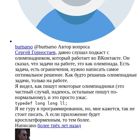
burtsarso
@burtsarso
Автор вопроса
Сергей Горностаев
, давно слушал подкаст с
олимпиадником, который работает во ВКонтакте. Он
сказал, что задачи на работе, это как олимпиада. Есть
задача, есть ограничения, нужно написать самое
оптимальное решение. Как будто решаешь олимпиадные
задачи, только на работе.
Я видел, как пишут некоторые олимпиадники (это
частный случай, надеюсь, остальные пишут по-
нормальному), и это просто ужас.
typedef long long ll;
Я не гуру в программировании, но, мне кажется, так не
стоит писать. А если приложение будет
кросплатформенным, то тем более.
Написано
более трёх лет назад