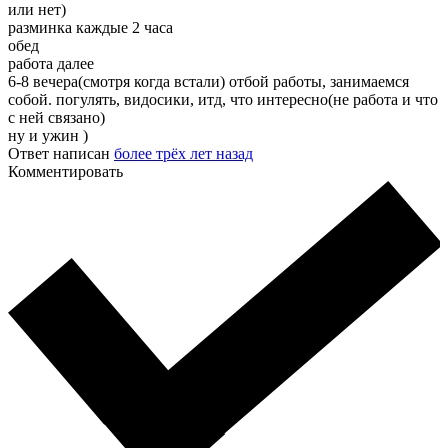
или нет)
разминка каждые 2 часа
обед
работа далее
6-8 вечера(смотря когда встали) отбой работы, занимаемся
собой. погулять, видосики, итд, что интересно(не работа и что
с ней связано)
ну и ужин )
Ответ написан
более трёх лет назад
Комментировать