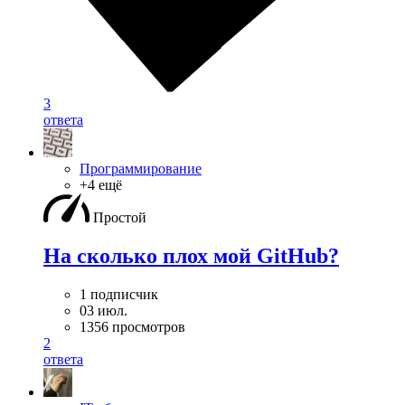
3
ответа
Программирование
+4 ещё
Простой
На сколько плох мой GitHub?
1 подписчик
03 июл.
1356 просмотров
2
ответа