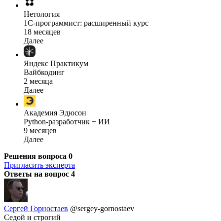
Нетология
1C-программист: расширенный курс
18 месяцев
Далее
Яндекс Практикум
Вайбкодинг
2 месяца
Далее
Академия Эдюсон
Python-разработчик + ИИ
9 месяцев
Далее
Решения вопроса
0
Пригласить эксперта
Ответы на вопрос
4
Сергей Горностаев
@sergey-gornostaev
Седой и строгий