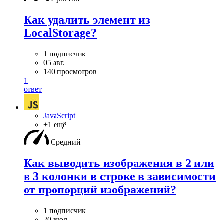
Как удалить элемент из
LocalStorage?
1 подписчик
05 авг.
140 просмотров
1
ответ
JavaScript
+1 ещё
Средний
Как выводить изображения в 2 или
в 3 колонки в строке в зависимости
от пропорций изображений?
1 подписчик
20 июл.