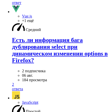
ответ
Vue.js
+1 ещё
Средний
Есть ли информация бага
дублирования select при
динамическом изменении options в
Firefox?
2 подписчика
06 авг.
184 просмотра
2
ответа
JavaScript
Простой