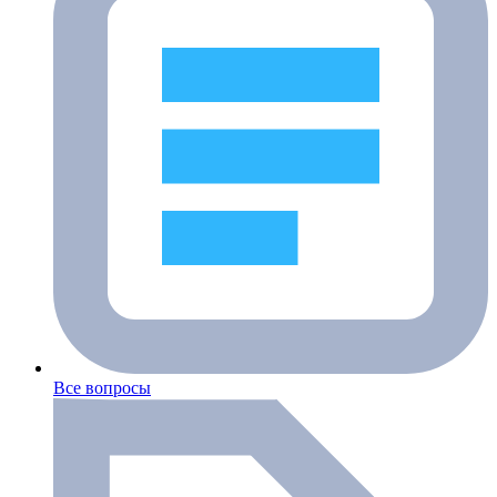
Все вопросы