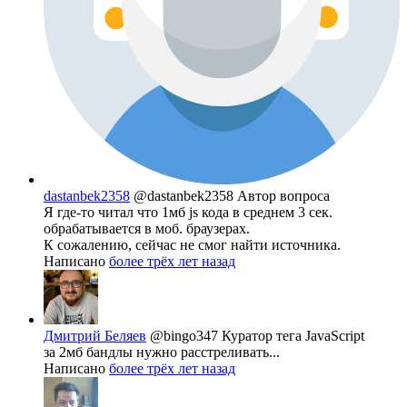
dastanbek2358
@dastanbek2358
Автор вопроса
Я где-то читал что 1мб js кода в среднем 3 сек.
обрабатывается в моб. браузерах.
К сожалению, сейчас не смог найти источника.
Написано
более трёх лет назад
Дмитрий Беляев
@bingo347
Куратор тега JavaScript
за 2мб бандлы нужно расстреливать...
Написано
более трёх лет назад