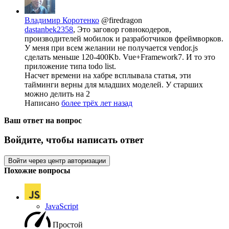
Владимир Коротенко
@firedragon
dastanbek2358
, Это заговор говнокодеров,
производителей мобилок и разработчиков фреймворков.
У меня при всем желании не получается vendor.js
сделать меньше 120-400Kb. Vue+Framework7. И то это
приложение типа todo list.
Насчет времени на хабре всплывала статья, эти
тайминги верны для младших моделей. У старших
можно делить на 2
Написано
более трёх лет назад
Ваш ответ на вопрос
Войдите, чтобы написать ответ
Войти через центр авторизации
Похожие вопросы
JavaScript
Простой