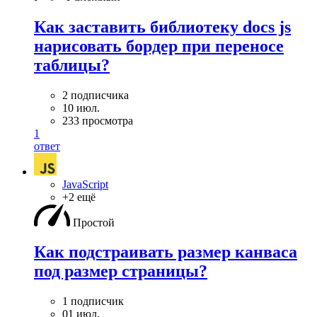
Как заставить библиотеку docs js
нарисовать бордер при переносе
таблицы?
2 подписчика
10 июл.
233 просмотра
1
ответ
JavaScript
+2 ещё
Простой
Как подстраивать размер канваса
под размер страницы?
1 подписчик
01 июл.