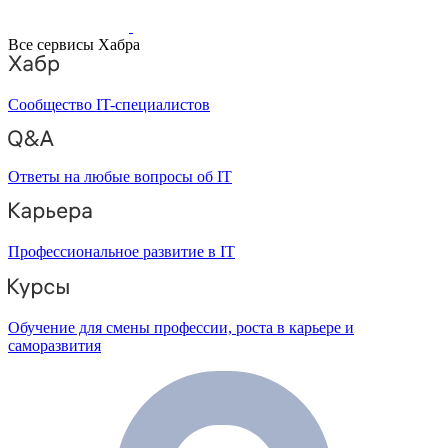
Все сервисы Хабра
Сообщество IT-специалистов
Ответы на любые вопросы об IT
Профессиональное развитие в IT
Обучение для смены профессии, роста в карьере и
саморазвития