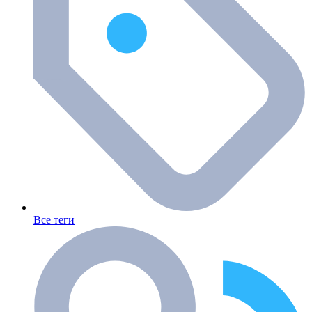
Все теги