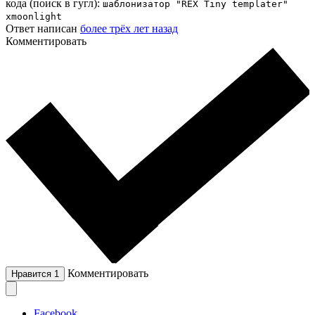
кода (поиск в гугл):
шаблонизатор "REX Tiny templater"
xmoonlight
Ответ написан
более трёх лет назад
Комментировать
Комментировать
Нравится
1
Facebook