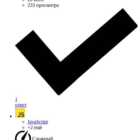
233 просмотра
1
ответ
JavaScript
+2 ещё
Сложный