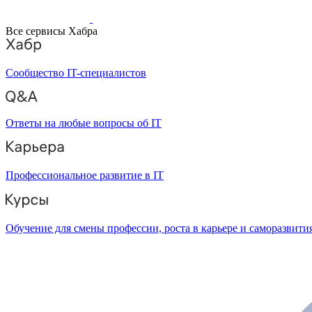
Все сервисы Хабра
Сообщество IT-специалистов
Ответы на любые вопросы об IT
Профессиональное развитие в IT
Обучение для смены профессии, роста в карьере и саморазвити