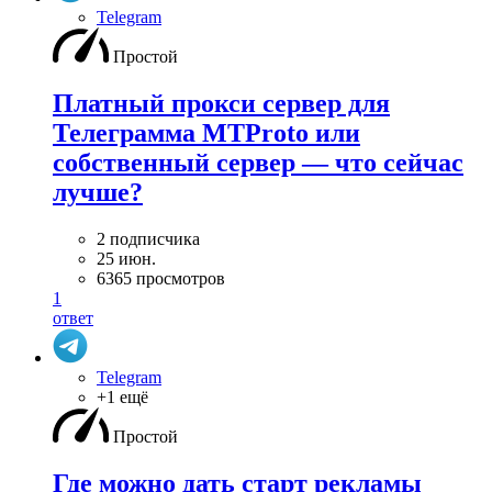
Telegram
Простой
Платный прокси сервер для
Телеграмма MTProto или
собственный сервер — что сейчас
лучше?
2 подписчика
25 июн.
6365 просмотров
1
ответ
Telegram
+1 ещё
Простой
Где можно дать старт рекламы