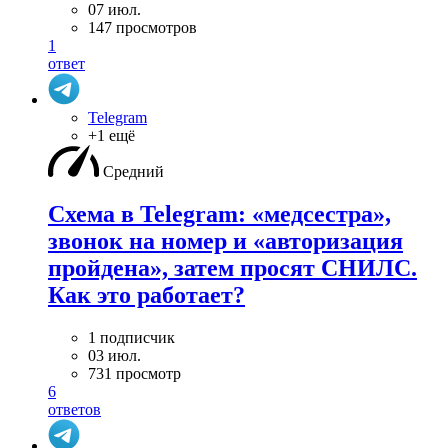
07 июл.
147 просмотров
1
ответ
Telegram
+1 ещё
Средний
Схема в Telegram: «медсестра»,
звонок на номер и «авторизация
пройдена», затем просят СНИЛС.
Как это работает?
1 подписчик
03 июл.
731 просмотр
6
ответов