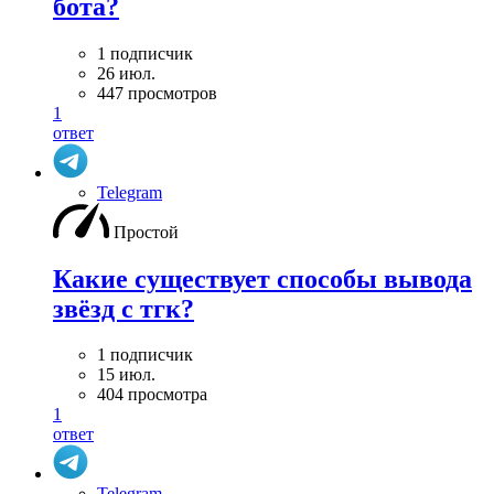
бота?
1 подписчик
26 июл.
447 просмотров
1
ответ
Telegram
Простой
Какие существует способы вывода
звёзд с тгк?
1 подписчик
15 июл.
404 просмотра
1
ответ
Telegram