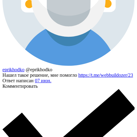
eprikhodko
@eprikhodko
Нашел такое решение, мне помогло
https://t.me/webbuildozer/23
Ответ написан
07 июн.
Комментировать