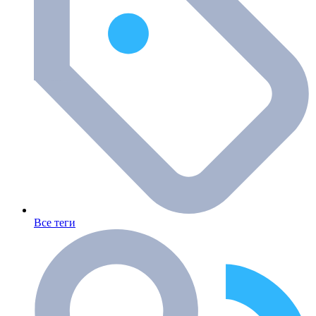
Все теги