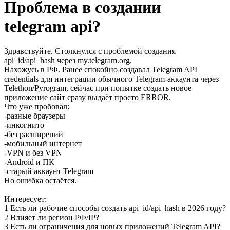
Проблема в создании
telegram api?
Здравствуйте. Столкнулся с проблемой создания
api_id/api_hash через my.telegram.org.
Нахожусь в РФ. Ранее спокойно создавал Telegram API
credentials для интеграции обычного Telegram-аккаунта через
Telethon/Pyrogram, сейчас при попытке создать новое
приложение сайт сразу выдаёт просто ERROR.
Что уже пробовал:
-разные браузеры
-инкогнито
-без расширений
-мобильный интернет
-VPN и без VPN
-Android и ПК
-старый аккаунт Telegram
Но ошибка остаётся.
Интересует:
1 Есть ли рабочие способы создать api_id/api_hash в 2026 году?
2 Влияет ли регион РФ/IP?
3 Есть ли ограничения для новых приложений Telegram API?