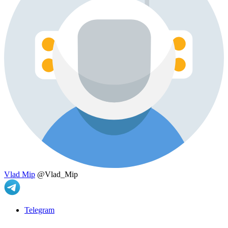
Vlad Mip
@Vlad_Mip
Telegram