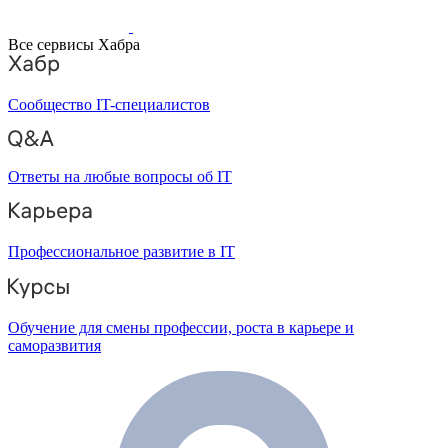
Все сервисы Хабра
Сообщество IT-специалистов
Ответы на любые вопросы об IT
Профессиональное развитие в IT
Обучение для смены профессии, роста в карьере и
саморазвития