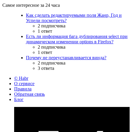
Самое интересное за 24 часа
Как сделать редактируемыми поля Жанр, Год и
Успели посмотреть?
2 подписчика
1 ответ
Есть ли информация бага дублирования select при
динамическом изменении options в Firefox?
2 подписчика
1 ответ
Почему не переустанавливается винда?
2 подписчика
3 ответа
© Habr
О сервисе
Правила
Обратная связь
Блог