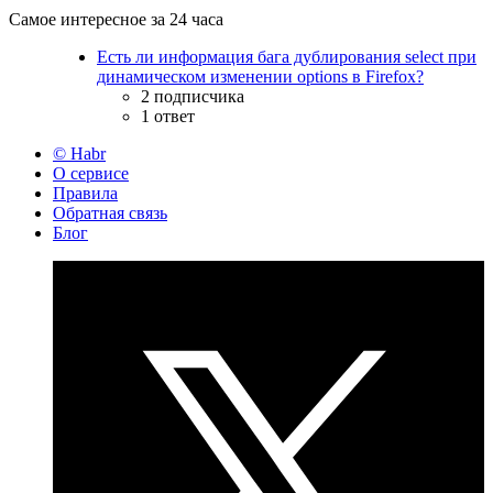
Самое интересное за 24 часа
Есть ли информация бага дублирования select при
динамическом изменении options в Firefox?
2 подписчика
1 ответ
© Habr
О сервисе
Правила
Обратная связь
Блог