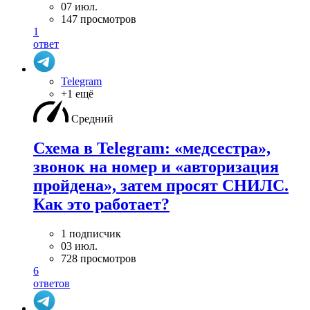
07 июл.
147 просмотров
1
ответ
Telegram
+1 ещё
Средний
Схема в Telegram: «медсестра»,
звонок на номер и «авторизация
пройдена», затем просят СНИЛС.
Как это работает?
1 подписчик
03 июл.
728 просмотров
6
ответов