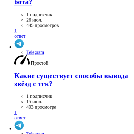
бота?
1 подписчик
26 июл.
445 просмотров
1
ответ
Telegram
Простой
Какие существует способы вывода
звёзд с тгк?
1 подписчик
15 июл.
403 просмотра
1
ответ
Telegram