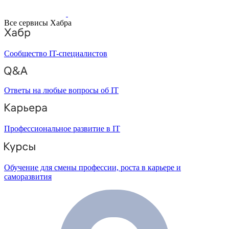
Все сервисы Хабра
Сообщество IT-специалистов
Ответы на любые вопросы об IT
Профессиональное развитие в IT
Обучение для смены профессии, роста в карьере и
саморазвития