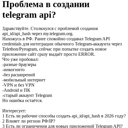
Проблема в создании
telegram api?
Здравствуйте. Столкнулся с проблемой создания
api_id/api_hash через my.telegram.org.
Нахожусь в РФ. Ранее спокойно создавал Telegram API
credentials для интеграции обычного Telegram-аккаунта через
Telethon/Pyrogram, сейчас при попытке создать новое
приложение сайт сразу выдаёт просто ERROR.
Что уже пробовал:
-разные браузеры
-инкогнито
-без расширений
-мобильный интернет
-VPN и без VPN
-Android и ПК
-старый аккаунт Telegram
Но ошибка остаётся.
Интересует:
1 Есть ли рабочие способы создать api_id/api_hash в 2026 году?
2 Влияет ли регион РФ/IP?
3 Есть ли ограничения для новых приложений Telegram API?