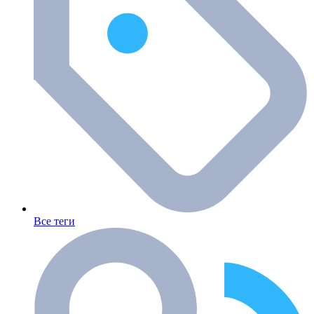
Все теги