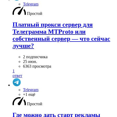
Telegram
Простой
Платный прокси сервер для
Телеграмма MTProto или
собственный сервер — что сейчас
лучше?
2 подписчика
25 июн.
6363 просмотра
1
ответ
Telegram
+1 ещё
Простой
Где можно дать старт рекламы