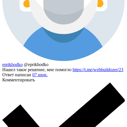
eprikhodko
@eprikhodko
Нашел такое решение, мне помогло
https://t.me/webbuildozer/23
Ответ написан
07 июн.
Комментировать