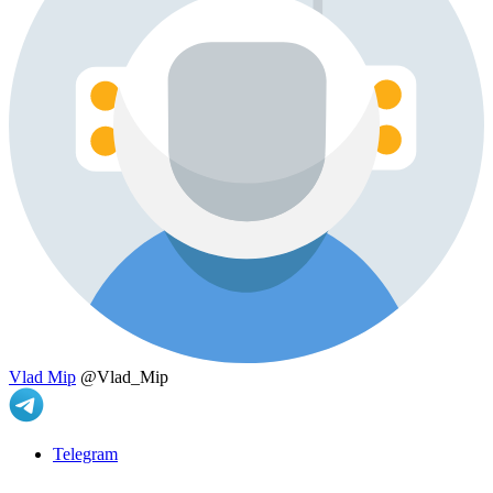
Vlad Mip
@Vlad_Mip
Telegram