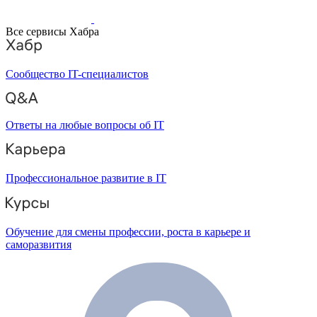
Все сервисы Хабра
Сообщество IT-специалистов
Ответы на любые вопросы об IT
Профессиональное развитие в IT
Обучение для смены профессии, роста в карьере и
саморазвития