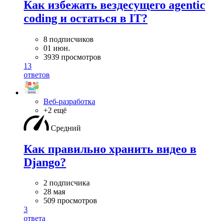
Как избежать вездесущего agentic
coding и остаться в IT?
8 подписчиков
01 июн.
3939 просмотров
13
ответов
Веб-разработка
+2 ещё
Средний
Как правильно хранить видео в
Django?
2 подписчика
28 мая
509 просмотров
3
ответа