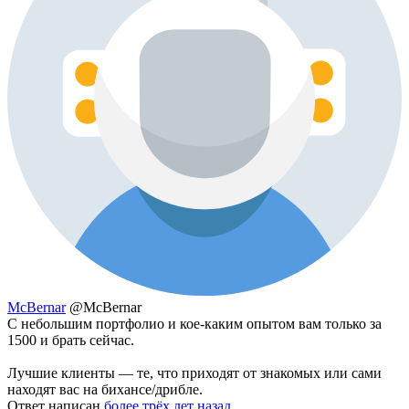
McBernar
@McBernar
С небольшим портфолио и кое-каким опытом вам только за
1500 и брать сейчас.
Лучшие клиенты — те, что приходят от знакомых или сами
находят вас на бихансе/дрибле.
Ответ написан
более трёх лет назад