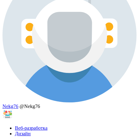
Nekg76
@Nekg76
Веб-разработка
Дизайн