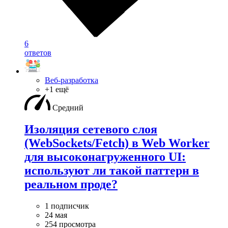
6
ответов
Веб-разработка
+1 ещё
Средний
Изоляция сетевого слоя
(WebSockets/Fetch) в Web Worker
для высоконагруженного UI:
используют ли такой паттерн в
реальном проде?
1 подписчик
24 мая
254 просмотра