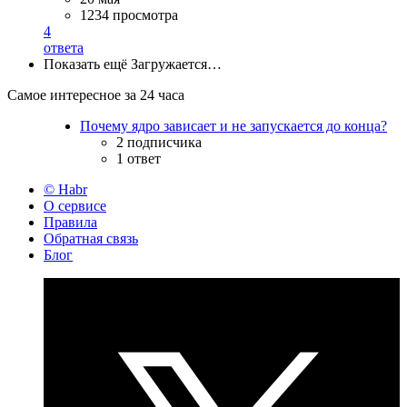
1234 просмотра
4
ответа
Показать ещё
Загружается…
Самое интересное за 24 часа
Почему ядро зависает и не запускается до конца?
2 подписчика
1 ответ
© Habr
О сервисе
Правила
Обратная связь
Блог