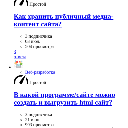
Простой
Как хранить публичный медиа-
контент сайта?
3 подписчика
03 июл.
504 просмотра
3
ответа
Веб-разработка
Простой
В какой программе/сайте можно
создать и выгрузить html сайт?
3 подписчика
21 июн.
993 просмотра