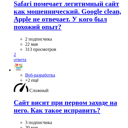
Safari помечает легитимный сайт
как мошеннический. Google clean,
Apple не отвечает. У кого был
похожий опыт?
2 подписчика
22 мая
313 просмотров
2
ответа
Веб-разработка
+2 ещё
Сложный
Сайт висит при первом заходе на
него. Как такое исправить?
3 подписчика
20 мая