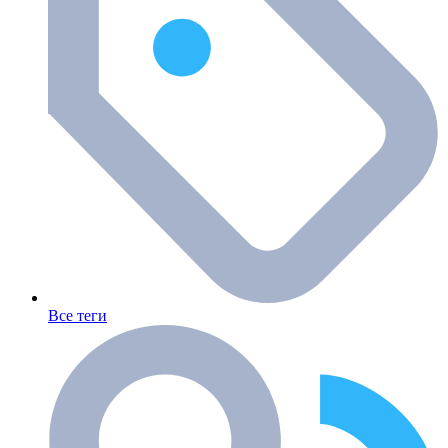
Все теги