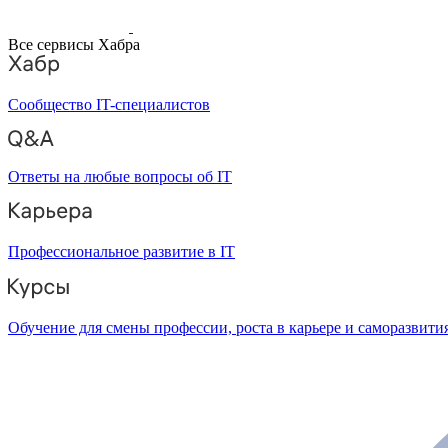
Все сервисы Хабра
Сообщество IT-специалистов
Ответы на любые вопросы об IT
Профессиональное развитие в IT
Обучение для смены профессии, роста в карьере и саморазвити