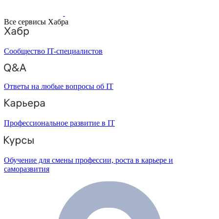
Все сервисы Хабра
Сообщество IT-специалистов
Ответы на любые вопросы об IT
Профессиональное развитие в IT
Обучение для смены профессии, роста в карьере и
саморазвития