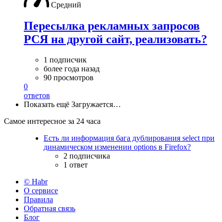
Средний
Пересылка рекламных запросов
РСЯ на другой сайт, реализовать?
1 подписчик
более года назад
90 просмотров
0
ответов
Показать ещё
Загружается…
Самое интересное за 24 часа
Есть ли информация бага дублирования select при
динамическом изменении options в Firefox?
2 подписчика
1 ответ
© Habr
О сервисе
Правила
Обратная связь
Блог