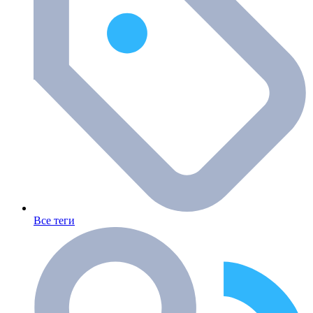
Все теги