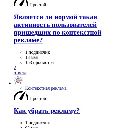
Простой
Является ли нормой такая
активность пользователей
пришедших по контекстной
рекламе?
1 подписчик
18 мая
153 просмотра
2
ответа
Контекстная реклама
Простой
Как убрать рекламу?
1 подписчик
03 мая