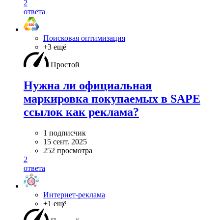
2
ответа
Поисковая оптимизация
+3 ещё
Простой
Нужна ли официальная
маркировка покупаемых в SAPE
ссылок как реклама?
1 подписчик
15 сент. 2025
252 просмотра
2
ответа
Интернет-реклама
+1 ещё