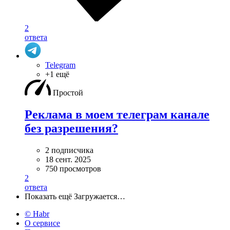
2
ответа
Telegram
+1 ещё
Простой
Реклама в моем телеграм канале
без разрешения?
2 подписчика
18 сент. 2025
750 просмотров
2
ответа
Показать ещё
Загружается…
© Habr
О сервисе