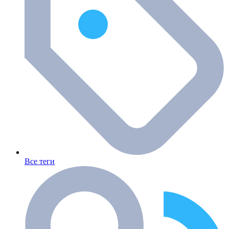
Все теги