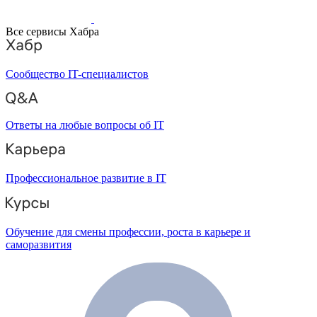
Все сервисы Хабра
Сообщество IT-специалистов
Ответы на любые вопросы об IT
Профессиональное развитие в IT
Обучение для смены профессии, роста в карьере и
саморазвития