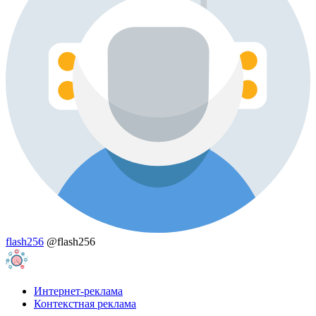
flash256
@flash256
Интернет-реклама
Контекстная реклама