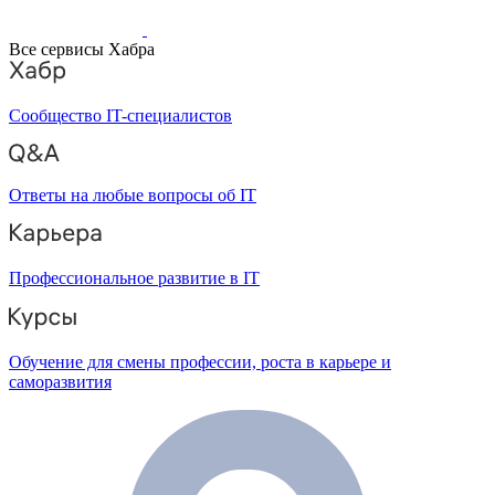
Все сервисы Хабра
Сообщество IT-специалистов
Ответы на любые вопросы об IT
Профессиональное развитие в IT
Обучение для смены профессии, роста в карьере и
саморазвития