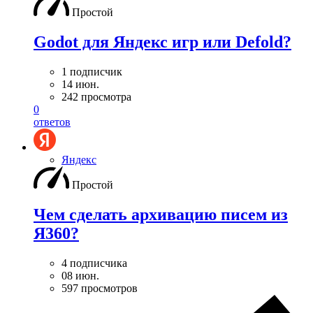
Простой
Godot для Яндекс игр или Defold?
1 подписчик
14 июн.
242 просмотра
0
ответов
Яндекс
Простой
Чем сделать архивацию писем из
Я360?
4 подписчика
08 июн.
597 просмотров