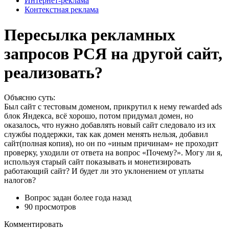
Интернет-реклама
Контекстная реклама
Пересылка рекламных
запросов РСЯ на другой сайт,
реализовать?
Объясню суть:
Был сайт с тестовым доменом, прикрутил к нему rewarded ads
блок Яндекса, всё хорошо, потом придумал домен, но
оказалось, что нужно добавлять новый сайт следовало из их
службы поддержки, так как домен менять нельзя, добавил
сайт(полная копия), но он по «иным причинам» не проходит
проверку, уходили от ответа на вопрос «Почему?». Могу ли я,
используя старый сайт показывать и монетизировать
работающий сайт? И будет ли это уклонением от уплаты
налогов?
Вопрос задан
более года назад
90 просмотров
Комментировать