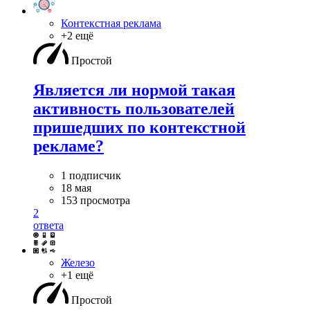
Контекстная реклама
+2 ещё
Простой
Является ли нормой такая
активность пользователей
пришедших по контекстной
рекламе?
1 подписчик
18 мая
153 просмотра
2
ответа
Железо
+1 ещё
Простой