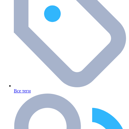
Все теги