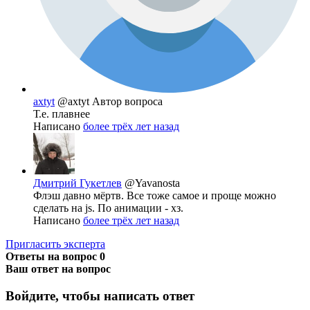
axtyt
@axtyt
Автор вопроса
Т.е. плавнее
Написано
более трёх лет назад
Дмитрий Гукетлев
@Yavanosta
Флэш давно мёртв. Все тоже самое и проще можно
сделать на js. По анимации - хз.
Написано
более трёх лет назад
Пригласить эксперта
Ответы на вопрос
0
Ваш ответ на вопрос
Войдите, чтобы написать ответ