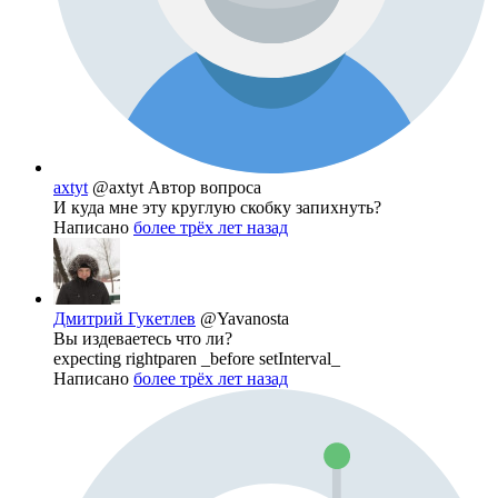
axtyt
@axtyt
Автор вопроса
И куда мне эту круглую скобку запихнуть?
Написано
более трёх лет назад
Дмитрий Гукетлев
@Yavanosta
Вы издеваетесь что ли?
expecting rightparen _before setInterval_
Написано
более трёх лет назад