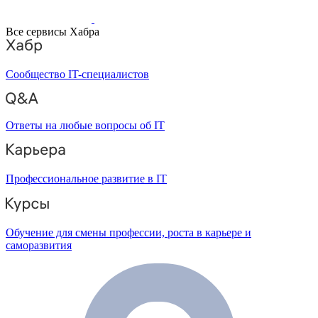
Все сервисы Хабра
Сообщество IT-специалистов
Ответы на любые вопросы об IT
Профессиональное развитие в IT
Обучение для смены профессии, роста в карьере и
саморазвития