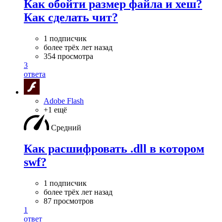
Как обойти размер файла и хеш?
Как сделать чит?
1 подписчик
более трёх лет назад
354 просмотра
3
ответа
Adobe Flash
+1 ещё
Средний
Как расшифровать .dll в котором
swf?
1 подписчик
более трёх лет назад
87 просмотров
1
ответ