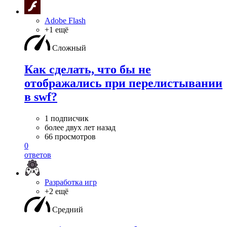
Adobe Flash
+1 ещё
Сложный
Как сделать, что бы не
отображались при перелистывании
в swf?
1 подписчик
более двух лет назад
66 просмотров
0
ответов
Разработка игр
+2 ещё
Средний