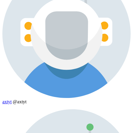
axtyt
@axtyt