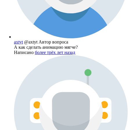
axtyt
@axtyt
Автор вопроса
А как сделать анимацию мягче?
Написано
более трёх лет назад