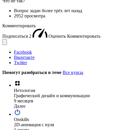
Что не так?
Вопрос задан
более трёх лет назад
2952 просмотра
Комментировать
Подписаться
2
Оценить
Комментировать
Facebook
Вконтакте
Twitter
Помогут разобраться в теме
Все курсы
Нетология
Графический дизайн и коммуникации
9 месяцев
Далее
Onskills
2D-анимация с нуля
1 месяц