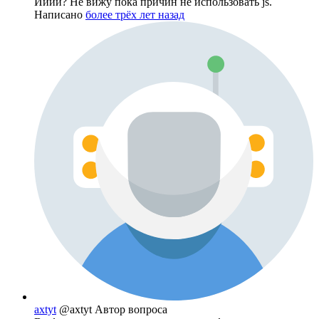
Ииии? Не вижу пока причин не использовать js.
Написано
более трёх лет назад
axtyt
@axtyt
Автор вопроса