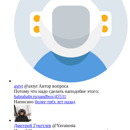
axtyt
@axtyt
Автор вопроса
Потому что надо сделать наподобие этого:
habrahabr.ru/sandbox/45531
Написано
более трёх лет назад
Дмитрий Гукетлев
@Yavanosta