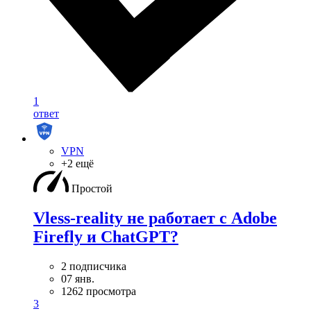
1
ответ
VPN
+2 ещё
Простой
Vless-reality не работает с Adobe
Firefly и ChatGPT?
2 подписчика
07 янв.
1262 просмотра
3