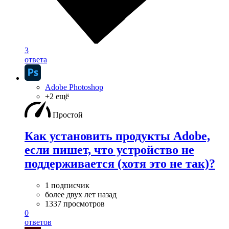
3
ответа
Adobe Photoshop
+2 ещё
Простой
Как установить продукты Adobe,
если пишет, что устройство не
поддерживается (хотя это не так)?
1 подписчик
более двух лет назад
1337 просмотров
0
ответов