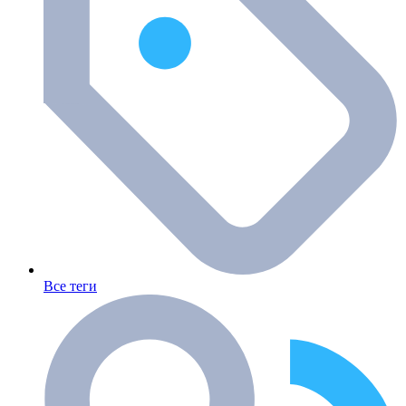
Все теги