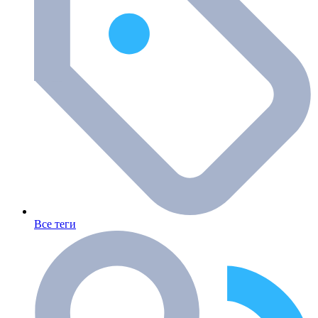
Все теги