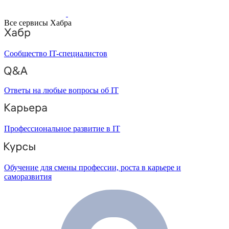
Все сервисы Хабра
Сообщество IT-специалистов
Ответы на любые вопросы об IT
Профессиональное развитие в IT
Обучение для смены профессии, роста в карьере и
саморазвития