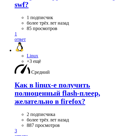
swf?
1 подписчик
более трёх лет назад
85 просмотров
1
ответ
Linux
+3 ещё
Средний
Как в linux-е получить
полноценный flash-плеер,
желательно в firefox?
2 подписчика
более трёх лет назад
887 просмотров
3