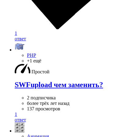
1
ответ
PHP
+1 ещё
Простой
SWFupload чем заменить?
2 подписчика
более трёх лет назад
137 просмотров
1
ответ
Анимация