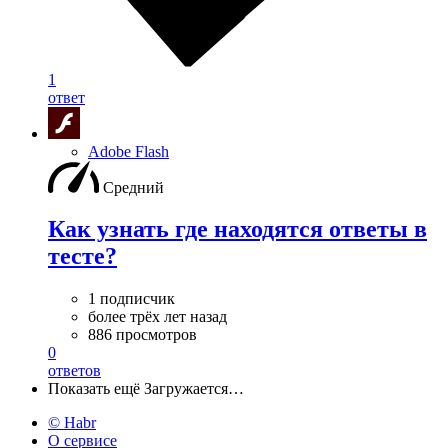
1
ответ
Adobe Flash
Средний
Как узнать где находятся ответы в
тесте?
1 подписчик
более трёх лет назад
886 просмотров
0
ответов
Показать ещё
Загружается…
© Habr
О сервисе