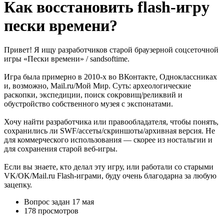
Как восстановить flash-игру
пески времени?
Привет! Я ищу разработчиков старой браузерной соцсеточной
игры «Пески времени» / sandsoftime.
Игра была примерно в 2010-х во ВКонтакте, Одноклассниках
и, возможно, Mail.ru/Мой Мир. Суть: археологические
раскопки, экспедиции, поиск сокровищ/реликвий и
обустройство собственного музея с экспонатами.
Хочу найти разработчика или правообладателя, чтобы понять,
сохранились ли SWF/ассеты/скриншоты/архивная версия. Не
для коммерческого использования — скорее из ностальгии и
для сохранения старой веб-игры.
Если вы знаете, кто делал эту игру, или работали со старыми
VK/OK/Mail.ru Flash-играми, буду очень благодарна за любую
зацепку.
Вопрос задан
17 мая
178 просмотров