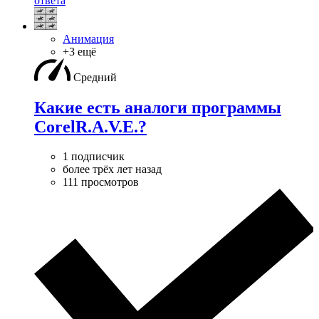
ответа
Анимация
+3 ещё
Средний
Какие есть аналоги программы
CorelR.A.V.E.?
1 подписчик
более трёх лет назад
111 просмотров