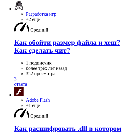
Разработка игр
+2 ещё
Средний
Как обойти размер файла и хеш?
Как сделать чит?
1 подписчик
более трёх лет назад
352 просмотра
3
ответа
Adobe Flash
+1 ещё
Средний
Как расшифровать .dll в котором