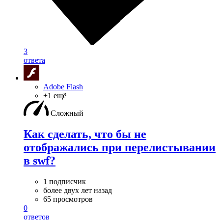
3
ответа
Adobe Flash
+1 ещё
Сложный
Как сделать, что бы не
отображались при перелистывании
в swf?
1 подписчик
более двух лет назад
65 просмотров
0
ответов