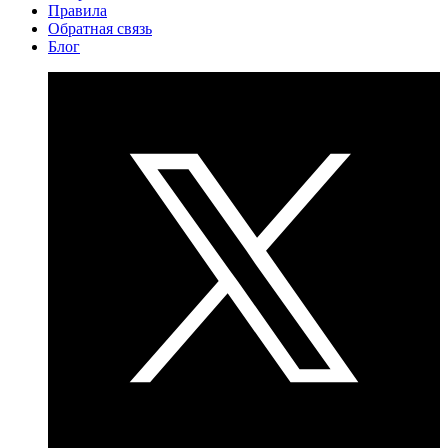
Правила
Обратная связь
Блог