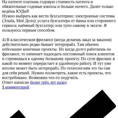
На патенте платишь годовую стоимость патента и
обязательные годовые взносы и больше ничего. Далее только
ведёшь КУДиР.
Нужно выбрать как вести бухгалтерию: электронные системы
(Эльба, Моё Дело); услуга бухгалтера от банка или стороннего
сервиса; наёмный бухгалтер; или тупо самому в экселе. Я
пользуюсь первым способом.
4) В классическом фрилансе (когда делаешь заказ за заказом)
действительно редко бывает энтерпрайз. Там обычно
небольшие конечные проекты. Но когда долго работаешь на
фрилансе, то начинает надоедать постоянный поиск клиентов
и стремишься к одному большому проекту. По сути фриланс в
какой-то момент перерастает в удалённую работу. И тут уже
вполне может быть энтерпрайз. По технологиям это ты сам
для себя решай. Нужно посмотреть, какие есть проекты, что
востребовано. Возможно что-то подучить.
Ответ написан
более трёх лет назад
1
комментарий