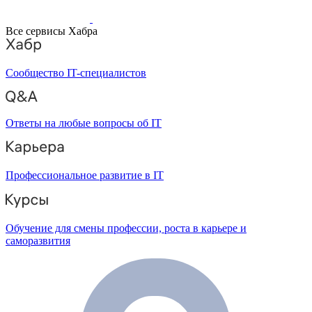
Все сервисы Хабра
Сообщество IT-специалистов
Ответы на любые вопросы об IT
Профессиональное развитие в IT
Обучение для смены профессии, роста в карьере и
саморазвития