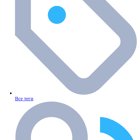
Все теги