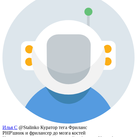
Илья С
@Stalinko
Куратор тега Фриланс
PHP'шник и фрилансер до мозга костей