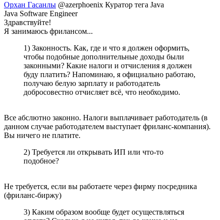
Орхан Гасанлы
@azerphoenix
Куратор тега Java
Java Software Engineer
Здравствуйте!
Я занимаюсь фрилансом...
1) Законность. Как, где и что я должен оформить,
чтобы подобные дополнительные доходы были
законными? Какие налоги и отчисления я должен
буду платить? Напоминаю, я официально работаю,
получаю белую зарплату и работодатель
добросовестно отчисляет всё, что необходимо.
Все абслютно законно. Налоги выплачивает работодатель (в
данном случае работодателем выступает фриланс-компания).
Вы ничего не платите.
2) Требуется ли открывать ИП или что-то
подобное?
Не требуется, если вы работаете через фирму посредника
(фриланс-биржу)
3) Каким образом вообще будет осуществляться