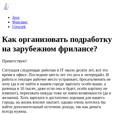
Java
Фриланс
Upwork
Как организовать подработку
на зарубежном фрилансе?
Приветствую!
Ситуация следующая: работаю в IT около десяти лет, всё это
время в офисе. Последние шесть лет это java и энтерпрайз. И
работа и текущее рабочее место устраивает, бросать/менять не
хочу (да и не найти в нашем городе зарплату особо выше, а
разница в 10 тысяч, даже если она и будет, особо картину не
изменит), переезжать никуда тоже не имею возможности (да и
желания). Хоть зарплата и достаточно хорошая для нашего
города, на жизнь вполне хватает, однако очень хотелось бы
найти дополнительный источник дохода, так как деньги
всегда нужны.