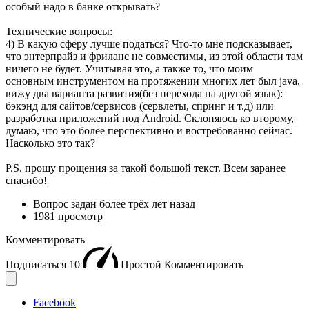
особый надо в банке открывать?
Технические вопросы:
4) В какую сферу лучше податься? Что-то мне подсказывает,
что энтерпрайз и фриланс не совместимы, из этой области там
ничего не будет. Учитывая это, а также то, что моим
основным инструментом на протяжении многих лет был java,
вижу два варианта развития(без перехода на другой язык):
бэкэнд для сайтов/сервисов (сервлеты, спринг и т.д) или
разработка приложений под Android. Склоняюсь ко второму,
думаю, что это более перспективно и востребованно сейчас.
Насколько это так?
P.S. прошу прощения за такой большой текст. Всем заранее
спасибо!
Вопрос задан
более трёх лет назад
1981 просмотр
Комментировать
Подписаться
10
Простой
Комментировать
Facebook