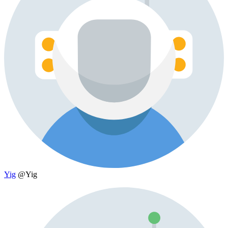
Yig
@Yig