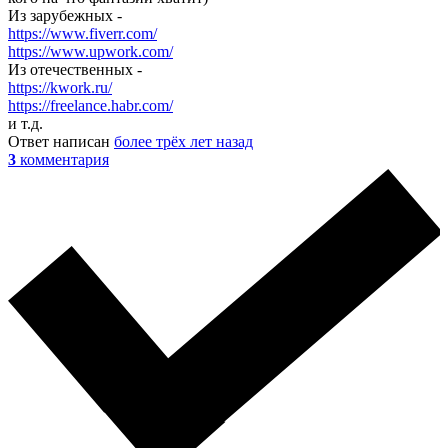
Из зарубежных -
https://www.fiverr.com/
https://www.upwork.com/
Из отечественных -
https://kwork.ru/
https://freelance.habr.com/
и т.д.
Ответ написан
более трёх лет назад
3
комментария