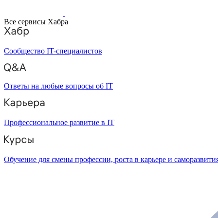
Все сервисы Хабра
Сообщество IT-специалистов
Ответы на любые вопросы об IT
Профессиональное развитие в IT
Обучение для смены профессии, роста в карьере и саморазвити